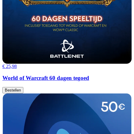
€ 25,98
World of Warcraft 60 dagen tegoed
Bestellen