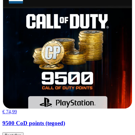
€ 74,99
9500 CoD points (tegoed)