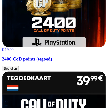
€ 19,99
2400 CoD points (tegoed)
Bestellen