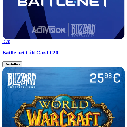
€ 20
Battle.net Gift Card €20
Bestellen