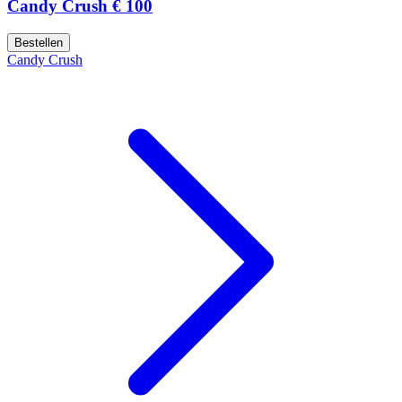
Candy Crush € 100
Bestellen
Candy Crush