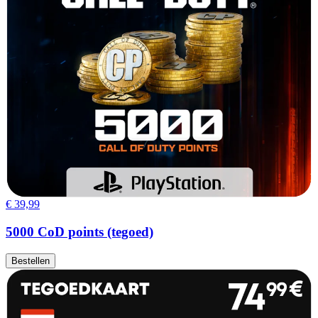
€ 39,99
5000 CoD points (tegoed)
Bestellen