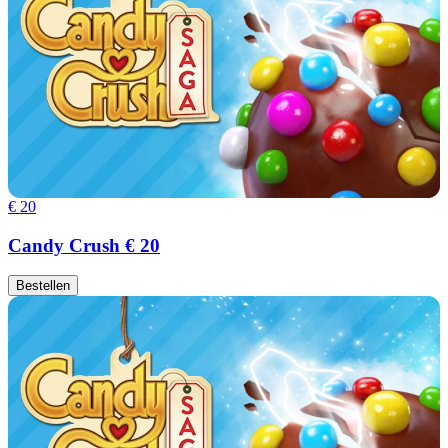
€ 20
Candy Crush € 20
Bestellen