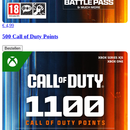
€ 4,99
500 Call of Duty Points
Bestellen