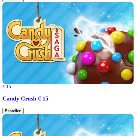
€ 15
Candy Crush € 15
Bestellen