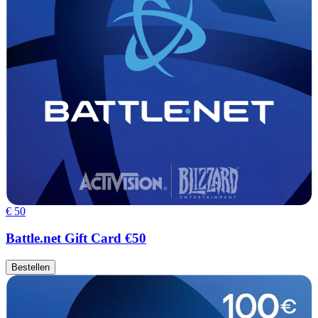
€ 50
Battle.net Gift Card €50
Bestellen