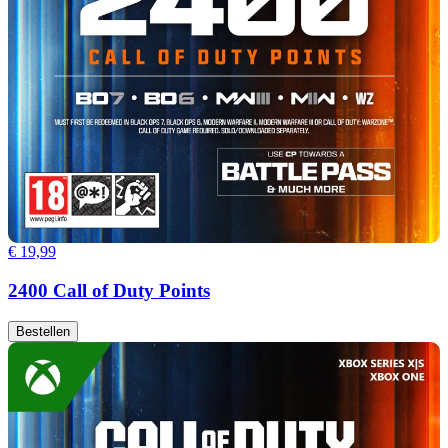
€ 19,99
2400 Call of Duty Points
Bestellen