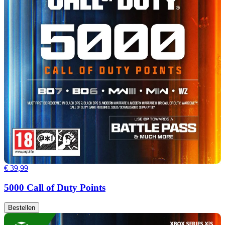
€ 39,99
5000 Call of Duty Points
Bestellen