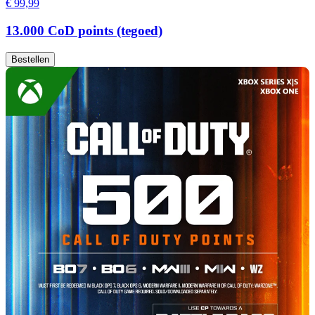
€ 99,99
13.000 CoD points (tegoed)
Bestellen