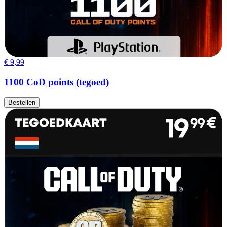
€ 9,99
1100 CoD points (tegoed)
Bestellen