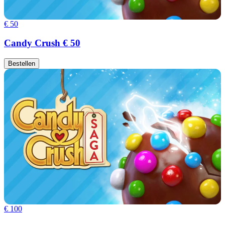
€ 50
Candy Crush € 50
Bestellen
€ 100