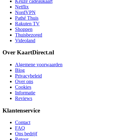
Keuze cadeaukaart
Netflix
NordVPN
Pathé Thuis
Rakuten TV
Shoppen
Thuisbezorgd
Videoland
Over KaartDirect.nl
Algemene voorwaarden
Blog
Privacybeleid
Over ons
Cookies
Informatie
Reviews
Klantenservice
Contact
FAQ
Ons bedrijf
Retour