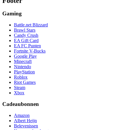
Footer
Gaming
Battle.net Blizzard
Brawl Stars
Candy Crush
EA Gift Card
EA FC Punten
Fortnite V-Bucks
Google Play
Minecraft
Nintendo
PlayStation
Roblox
Riot Games
Steam
Xbox
Cadeaubonnen
Amazon
Albert Heijn
Belevenissen