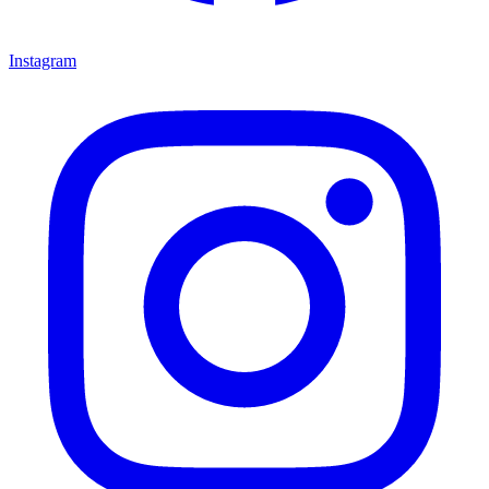
Instagram