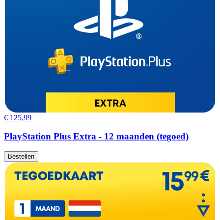
€ 125,99
PlayStation Plus Extra - 12 maanden (tegoed)
Bestellen