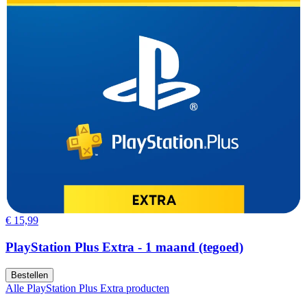
€ 15,99
PlayStation Plus Extra - 1 maand (tegoed)
Bestellen
Alle PlayStation Plus Extra producten