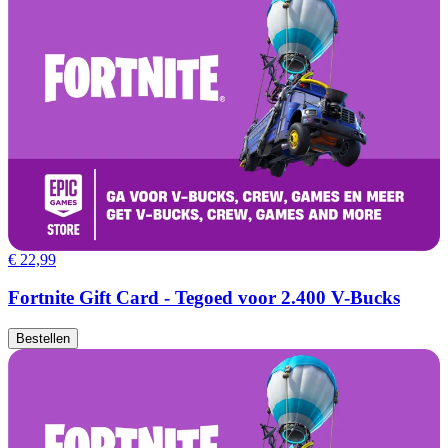
€ 22,99
Fortnite Gift Card - Tegoed voor 2.400 V-Bucks
Bestellen