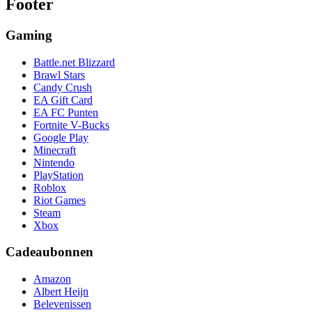
Footer
Gaming
Battle.net Blizzard
Brawl Stars
Candy Crush
EA Gift Card
EA FC Punten
Fortnite V-Bucks
Google Play
Minecraft
Nintendo
PlayStation
Roblox
Riot Games
Steam
Xbox
Cadeaubonnen
Amazon
Albert Heijn
Belevenissen