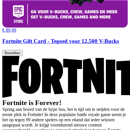
€ 89,99
Fortnite Gift Card - Tegoed voor 12.500 V-Bucks
Bestellen
Fortnite is Forever!
Spring aan boord van de hype bus, het is tijd om te strijden voor de
eerste plek in Fortnite! In deze populaire battle royale game neem je
het op tegen 99 andere spelers op een eiland dat ieder seizoen
aangepast wordt. Je krijgt voortdurend nieuwe content