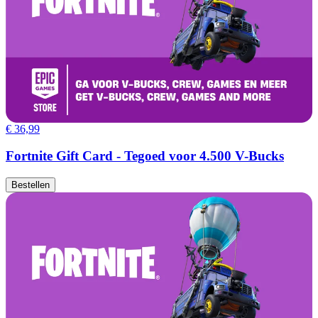
€ 36,99
Fortnite Gift Card - Tegoed voor 4.500 V-Bucks
Bestellen