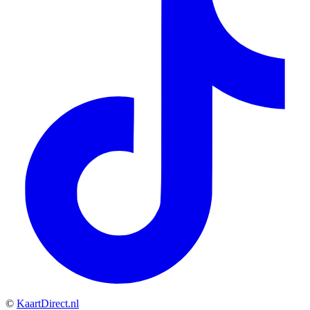
©
KaartDirect.nl