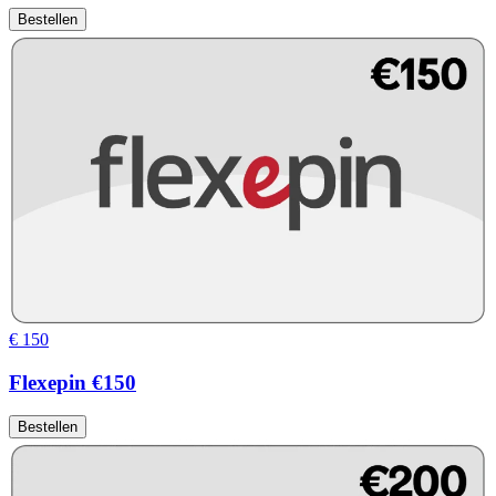
Bestellen
€ 150
Flexepin €150
Bestellen