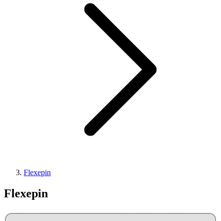
Flexepin
Flexepin