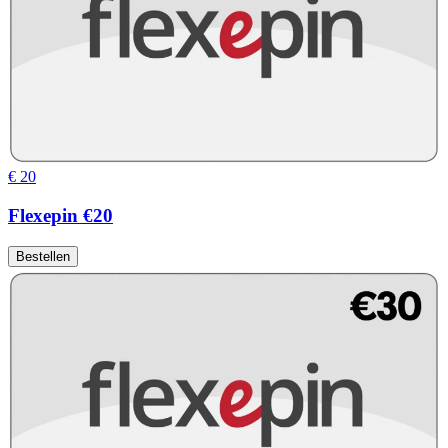
€ 20
Flexepin €20
Bestellen