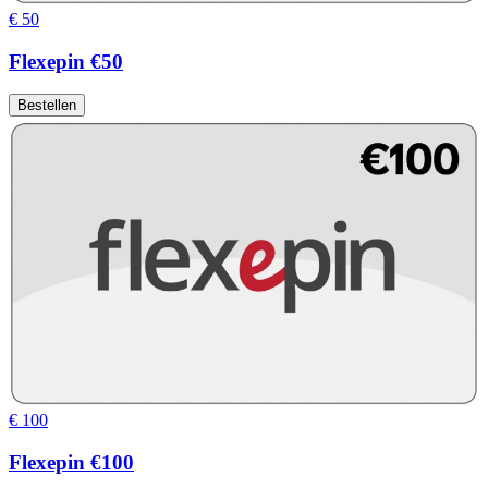
€ 50
Flexepin €50
Bestellen
€ 100
Flexepin €100