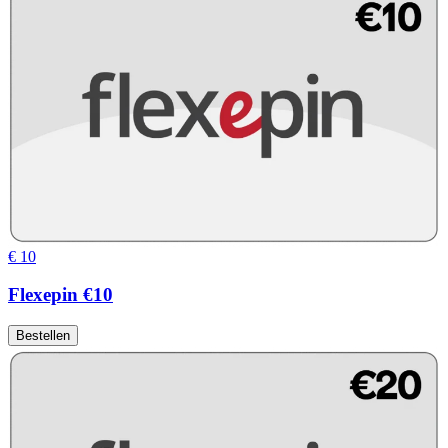
€ 10
Flexepin €10
Bestellen