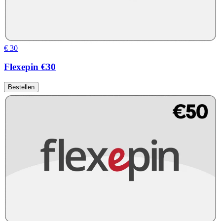
€ 30
Flexepin €30
Bestellen