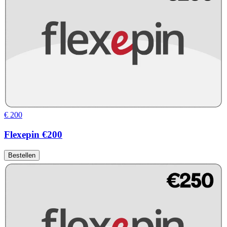
€ 200
Flexepin €200
Bestellen