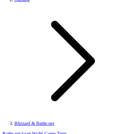
Blizzard & Battle.net
Battle.net kaart
WoW Game Time