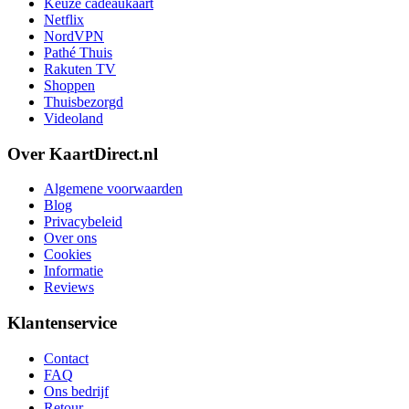
Keuze cadeaukaart
Netflix
NordVPN
Pathé Thuis
Rakuten TV
Shoppen
Thuisbezorgd
Videoland
Over KaartDirect.nl
Algemene voorwaarden
Blog
Privacybeleid
Over ons
Cookies
Informatie
Reviews
Klantenservice
Contact
FAQ
Ons bedrijf
Retour