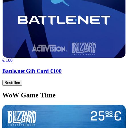
€ 100
Battle.net Gift Card €100
Bestellen
WoW Game Time