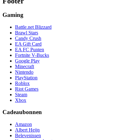
Footer
Gaming
Battle.net Blizzard
Brawl Stars
Candy Crush
EA Gift Card
EA FC Punten
Fortnite V-Bucks
Google Play
Minecraft
Nintendo
PlayStation
Roblox
Riot Games
Steam
Xbox
Cadeaubonnen
Amazon
Albert Heijn
Belevenissen