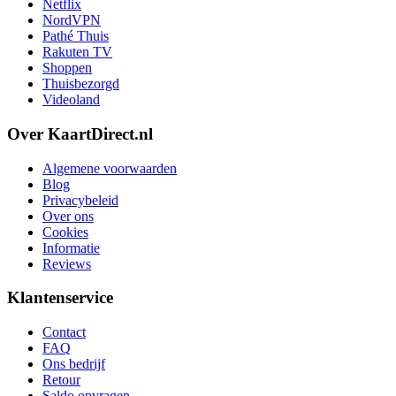
Netflix
NordVPN
Pathé Thuis
Rakuten TV
Shoppen
Thuisbezorgd
Videoland
Over KaartDirect.nl
Algemene voorwaarden
Blog
Privacybeleid
Over ons
Cookies
Informatie
Reviews
Klantenservice
Contact
FAQ
Ons bedrijf
Retour
Saldo opvragen