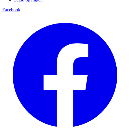
Facebook