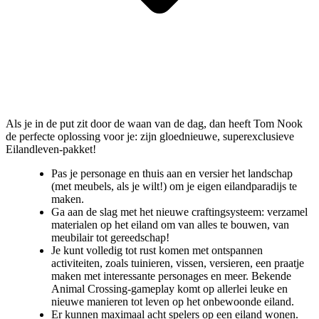
Als je in de put zit door de waan van de dag, dan heeft Tom Nook
de perfecte oplossing voor je: zijn gloednieuwe, superexclusieve
Eilandleven-pakket!
Pas je personage en thuis aan en versier het landschap
(met meubels, als je wilt!) om je eigen eilandparadijs te
maken.
Ga aan de slag met het nieuwe craftingsysteem: verzamel
materialen op het eiland om van alles te bouwen, van
meubilair tot gereedschap!
Je kunt volledig tot rust komen met ontspannen
activiteiten, zoals tuinieren, vissen, versieren, een praatje
maken met interessante personages en meer. Bekende
Animal Crossing-gameplay komt op allerlei leuke en
nieuwe manieren tot leven op het onbewoonde eiland.
Er kunnen maximaal acht spelers op een eiland wonen.