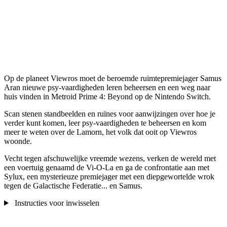
Op de planeet Viewros moet de beroemde ruimtepremiejager Samus
Aran nieuwe psy-vaardigheden leren beheersen en een weg naar
huis vinden in Metroid Prime 4: Beyond op de Nintendo Switch.
Scan stenen standbeelden en ruïnes voor aanwijzingen over hoe je
verder kunt komen, leer psy-vaardigheden te beheersen en kom
meer te weten over de Lamorn, het volk dat ooit op Viewros
woonde.
Vecht tegen afschuwelijke vreemde wezens, verken de wereld met
een voertuig genaamd de Vi-O-La en ga de confrontatie aan met
Sylux, een mysterieuze premiejager met een diepgewortelde wrok
tegen de Galactische Federatie... en Samus.
Instructies voor inwisselen