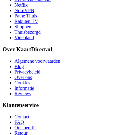
Netflix
NordVPN
Pathé Thuis
Rakuten TV
Shoppen
Thuisbezorgd
Videoland
Over KaartDirect.nl
Algemene voorwaarden
Blog
Privacybeleid
Over ons
Cookies
Informatie
Reviews
Klantenservice
Contact
FAQ
Ons bedrijf
Retour