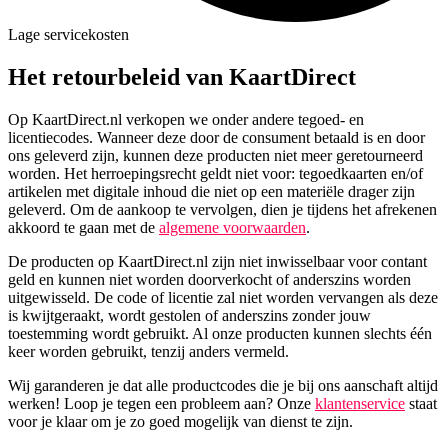
Lage servicekosten
Het retourbeleid van KaartDirect
Op KaartDirect.nl verkopen we onder andere tegoed- en
licentiecodes. Wanneer deze door de consument betaald is en door
ons geleverd zijn, kunnen deze producten niet meer geretourneerd
worden. Het herroepingsrecht geldt niet voor: tegoedkaarten en/of
artikelen met digitale inhoud die niet op een materiële drager zijn
geleverd. Om de aankoop te vervolgen, dien je tijdens het afrekenen
akkoord te gaan met de
algemene voorwaarden
.
De producten op KaartDirect.nl zijn niet inwisselbaar voor contant
geld en kunnen niet worden doorverkocht of anderszins worden
uitgewisseld. De code of licentie zal niet worden vervangen als deze
is kwijtgeraakt, wordt gestolen of anderszins zonder jouw
toestemming wordt gebruikt. Al onze producten kunnen slechts één
keer worden gebruikt, tenzij anders vermeld.
Wij garanderen je dat alle productcodes die je bij ons aanschaft altijd
werken! Loop je tegen een probleem aan? Onze
klantenservice
staat
voor je klaar om je zo goed mogelijk van dienst te zijn.