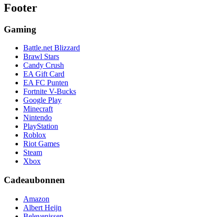
Footer
Gaming
Battle.net Blizzard
Brawl Stars
Candy Crush
EA Gift Card
EA FC Punten
Fortnite V-Bucks
Google Play
Minecraft
Nintendo
PlayStation
Roblox
Riot Games
Steam
Xbox
Cadeaubonnen
Amazon
Albert Heijn
Belevenissen