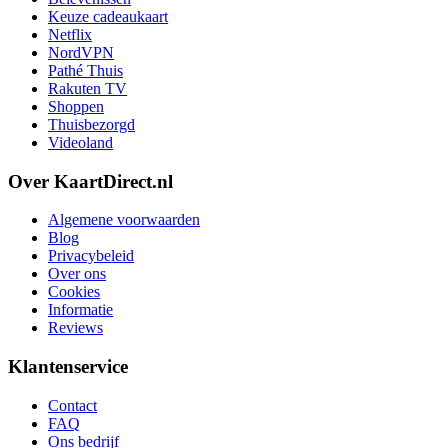
Keuze cadeaukaart
Netflix
NordVPN
Pathé Thuis
Rakuten TV
Shoppen
Thuisbezorgd
Videoland
Over KaartDirect.nl
Algemene voorwaarden
Blog
Privacybeleid
Over ons
Cookies
Informatie
Reviews
Klantenservice
Contact
FAQ
Ons bedrijf