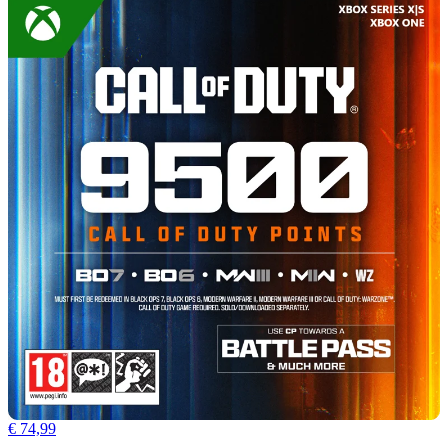
€ 74,99