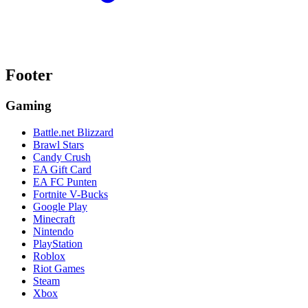
Footer
Gaming
Battle.net Blizzard
Brawl Stars
Candy Crush
EA Gift Card
EA FC Punten
Fortnite V-Bucks
Google Play
Minecraft
Nintendo
PlayStation
Roblox
Riot Games
Steam
Xbox