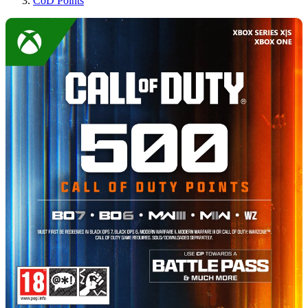
CoD Points