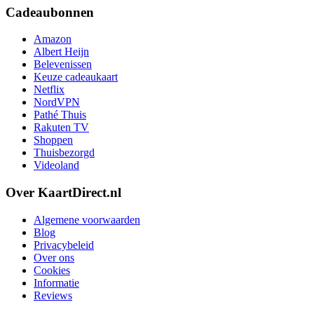
Cadeaubonnen
Amazon
Albert Heijn
Belevenissen
Keuze cadeaukaart
Netflix
NordVPN
Pathé Thuis
Rakuten TV
Shoppen
Thuisbezorgd
Videoland
Over KaartDirect.nl
Algemene voorwaarden
Blog
Privacybeleid
Over ons
Cookies
Informatie
Reviews