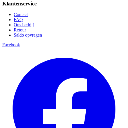
Klantenservice
Contact
FAQ
Ons bedrijf
Retour
Saldo opvragen
Facebook