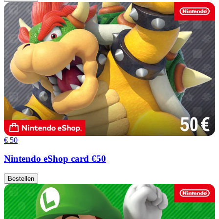
€ 50
Nintendo eShop card €50
Bestellen