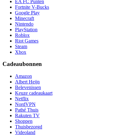
EA FC Punten
Fortnite V-Bucks
Google Play
Minecraft
Nintendo
PlayStation
Roblox
Riot Games
Steam
Xbox
Cadeaubonnen
Amazon
Albert Heijn
Belevenissen
Keuze cadeaukaart
Netflix
NordVPN
Pathé Thuis
Rakuten TV
Shoppen
Thuisbezorgd
Videoland