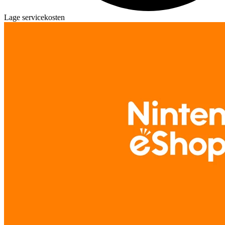
Lage servicekosten