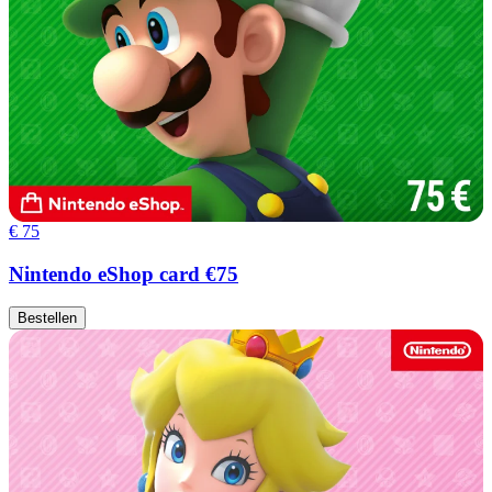
€ 75
Nintendo eShop card €75
Bestellen