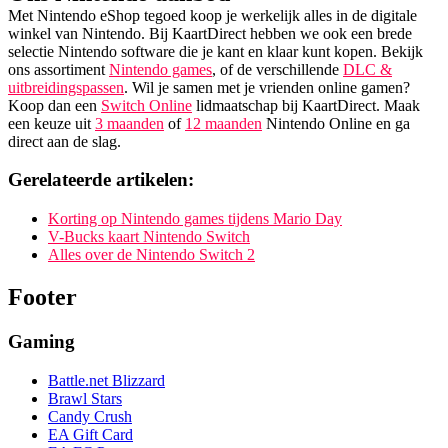
Met Nintendo eShop tegoed koop je werkelijk alles in de digitale
winkel van Nintendo. Bij KaartDirect hebben we ook een brede
selectie Nintendo software die je kant en klaar kunt kopen. Bekijk
ons assortiment
Nintendo games
, of de verschillende
DLC &
uitbreidingspassen
. Wil je samen met je vrienden online gamen?
Koop dan een
Switch Online
lidmaatschap bij KaartDirect. Maak
een keuze uit
3 maanden
of
12 maanden
Nintendo Online en ga
direct aan de slag.
Gerelateerde artikelen:
Korting op Nintendo games tijdens Mario Day
V-Bucks kaart Nintendo Switch
Alles over de Nintendo Switch 2
Footer
Gaming
Battle.net Blizzard
Brawl Stars
Candy Crush
EA Gift Card