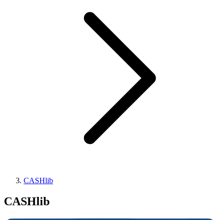
CASHlib
CASHlib