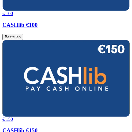
€ 100
CASHlib €100
Bestellen
€ 150
CASHlib €150