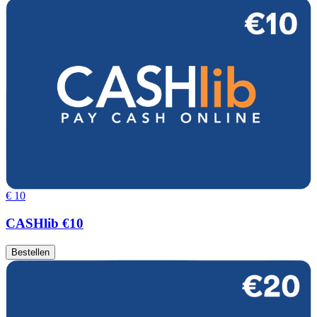
€ 10
CASHlib €10
Bestellen