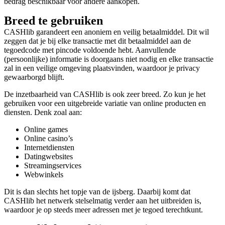
bedrag beschikbaar voor andere aankopen.
Breed te gebruiken
CASHlib garandeert een anoniem en veilig betaalmiddel. Dit wil
zeggen dat je bij elke transactie met dit betaalmiddel aan de
tegoedcode met pincode voldoende hebt. Aanvullende
(persoonlijke) informatie is doorgaans niet nodig en elke transactie
zal in een veilige omgeving plaatsvinden, waardoor je privacy
gewaarborgd blijft.
De inzetbaarheid van CASHlib is ook zeer breed. Zo kun je het
gebruiken voor een uitgebreide variatie van online producten en
diensten. Denk zoal aan:
Online games
Online casino’s
Internetdiensten
Datingwebsites
Streamingservices
Webwinkels
Dit is dan slechts het topje van de ijsberg. Daarbij komt dat
CASHlib het netwerk stelselmatig verder aan het uitbreiden is,
waardoor je op steeds meer adressen met je tegoed terechtkunt.