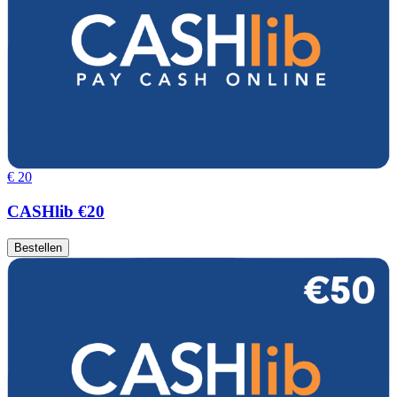
€ 20
CASHlib €20
Bestellen