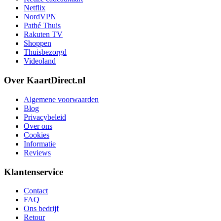
Netflix
NordVPN
Pathé Thuis
Rakuten TV
Shoppen
Thuisbezorgd
Videoland
Over KaartDirect.nl
Algemene voorwaarden
Blog
Privacybeleid
Over ons
Cookies
Informatie
Reviews
Klantenservice
Contact
FAQ
Ons bedrijf
Retour