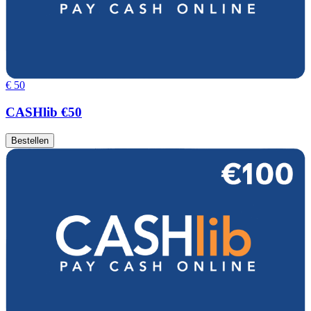
€ 50
CASHlib €50
Bestellen