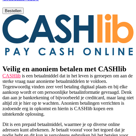
Bestellen
Veilig en anoniem betalen met CASHlib
CASHlib
is een betaalmiddel dat in het leven is geroepen om aan de
sterke vraag naar anonieme betaalmiddelen te voldoen.
Tegenwoordig vinden zeer veel betaling digitaal plaats en bij elke
aankoop wordt er om persoonlijke betaalinformatie gevraagd. Denk
dan aan je bankrekening of bijvoorbeeld je creditcard, maar lang niet
altijd zit je hier op te wachten. Anoniem betalingen verrichten is
zodoende erg in opkomst en hierin is CASHlib kopen een
uitstekende oplossing.
Dit is een prepaid betaalmiddel, waarmee je op diverse online
adressen kunt afrekenen. Je betaalt vooraf voor het tegoed dat je
nodig hebt en dit kun je vervolgens gebruiken bij het betalen voor