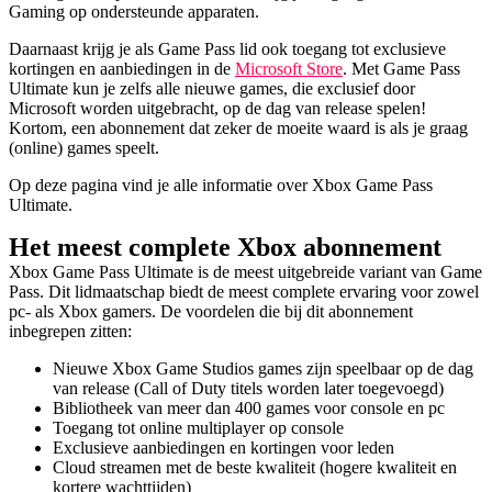
Gaming op ondersteunde apparaten.
Daarnaast krijg je als Game Pass lid ook toegang tot exclusieve
kortingen en aanbiedingen in de
Microsoft Store
. Met Game Pass
Ultimate kun je zelfs alle nieuwe games, die exclusief door
Microsoft worden uitgebracht, op de dag van release spelen!
Kortom, een abonnement dat zeker de moeite waard is als je graag
(online) games speelt.
Op deze pagina vind je alle informatie over Xbox Game Pass
Ultimate.
Het meest complete Xbox abonnement
Xbox Game Pass Ultimate is de meest uitgebreide variant van Game
Pass. Dit lidmaatschap biedt de meest complete ervaring voor zowel
pc- als Xbox gamers. De voordelen die bij dit abonnement
inbegrepen zitten:
Nieuwe Xbox Game Studios games zijn speelbaar op de dag
van release (Call of Duty titels worden later toegevoegd)
Bibliotheek van meer dan 400 games voor console en pc
Toegang tot online multiplayer op console
Exclusieve aanbiedingen en kortingen voor leden
Cloud streamen met de beste kwaliteit (hogere kwaliteit en
kortere wachttijden)