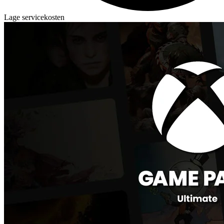
Lage servicekosten