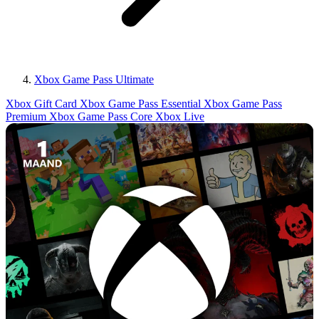
Xbox Game Pass Ultimate
Xbox Gift Card
Xbox Game Pass Essential
Xbox Game Pass
Premium
Xbox Game Pass Core
Xbox Live