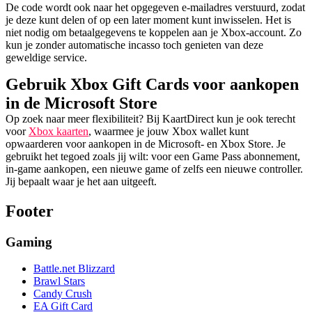
De code wordt ook naar het opgegeven e-mailadres verstuurd, zodat
je deze kunt delen of op een later moment kunt inwisselen. Het is
niet nodig om betaalgegevens te koppelen aan je Xbox-account. Zo
kun je zonder automatische incasso toch genieten van deze
geweldige service.
Gebruik Xbox Gift Cards voor aankopen
in de Microsoft Store
Op zoek naar meer flexibiliteit? Bij KaartDirect kun je ook terecht
voor
Xbox kaarten
, waarmee je jouw Xbox wallet kunt
opwaarderen voor aankopen in de Microsoft- en Xbox Store. Je
gebruikt het tegoed zoals jij wilt: voor een Game Pass abonnement,
in-game aankopen, een nieuwe game of zelfs een nieuwe controller.
Jij bepaalt waar je het aan uitgeeft.
Footer
Gaming
Battle.net Blizzard
Brawl Stars
Candy Crush
EA Gift Card