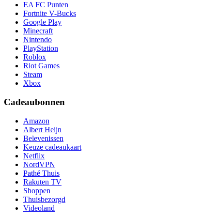
EA FC Punten
Fortnite V-Bucks
Google Play
Minecraft
Nintendo
PlayStation
Roblox
Riot Games
Steam
Xbox
Cadeaubonnen
Amazon
Albert Heijn
Belevenissen
Keuze cadeaukaart
Netflix
NordVPN
Pathé Thuis
Rakuten TV
Shoppen
Thuisbezorgd
Videoland