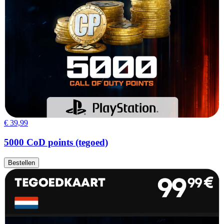
€ 39,99
5000 CoD points (tegoed)
Bestellen