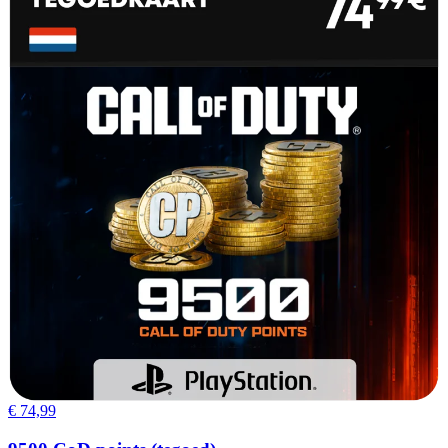
€ 74,99