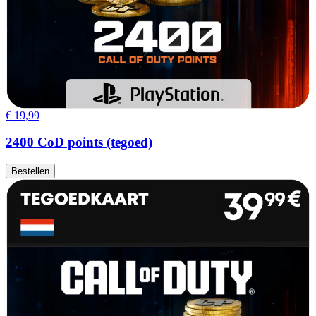
€ 19,99
2400 CoD points (tegoed)
Bestellen