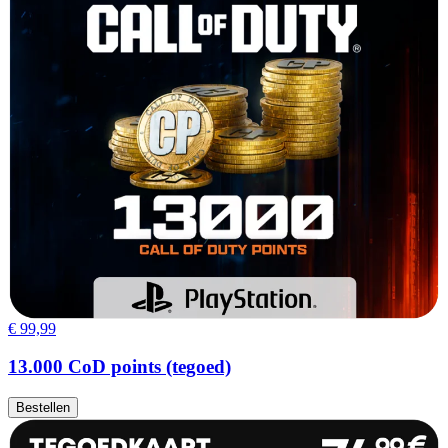
€ 99,99
13.000 CoD points (tegoed)
Bestellen