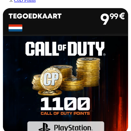
CoD Points