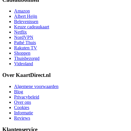
Amazon
Albert Heijn
Belevenissen
Keuze cadeaukaart
Netflix
NordVPN
Pathé Thuis
Rakuten TV
Shoppen
Thuisbezorgd
Videoland
Over KaartDirect.nl
Algemene voorwaarden
Blog
Privacybeleid
Over ons
Cookies
Informatie
Reviews
Klantenservice