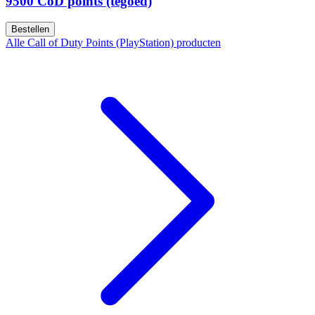
9500 CoD points (tegoed)
Bestellen
Alle Call of Duty Points (PlayStation) producten