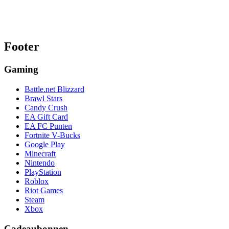
Footer
Gaming
Battle.net Blizzard
Brawl Stars
Candy Crush
EA Gift Card
EA FC Punten
Fortnite V-Bucks
Google Play
Minecraft
Nintendo
PlayStation
Roblox
Riot Games
Steam
Xbox
Cadeaubonnen