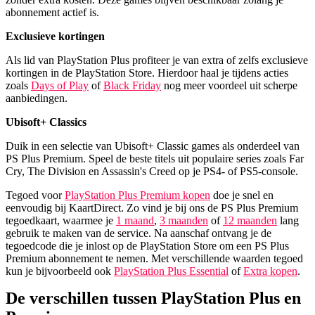
abonnement actief is.
Exclusieve kortingen
Als lid van PlayStation Plus profiteer je van extra of zelfs exclusieve
kortingen in de PlayStation Store. Hierdoor haal je tijdens acties
zoals
Days of Play
of
Black Friday
nog meer voordeel uit scherpe
aanbiedingen.
Ubisoft+ Classics
Duik in een selectie van Ubisoft+ Classic games als onderdeel van
PS Plus Premium. Speel de beste titels uit populaire series zoals Far
Cry, The Division en Assassin's Creed op je PS4- of PS5-console.
Tegoed voor
PlayStation Plus Premium kopen
doe je snel en
eenvoudig bij KaartDirect. Zo vind je bij ons de PS Plus Premium
tegoedkaart, waarmee je
1 maand
,
3 maanden
of
12 maanden
lang
gebruik te maken van de service. Na aanschaf ontvang je de
tegoedcode die je inlost op de PlayStation Store om een PS Plus
Premium abonnement te nemen. Met verschillende waarden tegoed
kun je bijvoorbeeld ook
PlayStation Plus Essential
of
Extra kopen
.
De verschillen tussen PlayStation Plus en