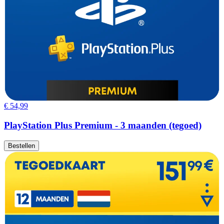
€ 54,99
PlayStation Plus Premium - 3 maanden (tegoed)
Bestellen