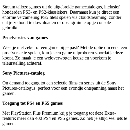
Stream talloze games uit de uitgebreide gamecatalogus, inclusief
honderden PS3- en PS2-klassiekers. Daarnaast kun je direct een
enorme verzameling PS5-titels spelen via cloudstreaming, zonder
dat je ze hoeft te downloaden of opslagruimte op je console
gebruikt.
Proefversies van games
Weet je niet zeker of een game bij je past? Met de optie om eerst een
proefversie te spelen, kun je een game uitproberen voordat je deze
koopt. Zo maak je een weloverwogen keuze en voorkom je
teleurstelling achteraf.
Sony Pictures-catalog
On demand toegang tot een selectie films en series uit de Sony
Pictures-catalogus, perfect voor een avondje ontspanning naast het
gamen.
Toegang tot PS4 en PS5 games
Met PlayStation Plus Premium krijg je toegang tot deze Extra-
feature: meer dan 400 PS4 en PS5 games. Zo heb je altijd wel iets te
gamen.