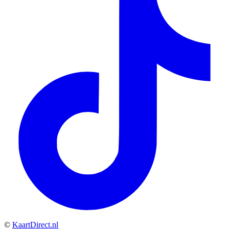
©
KaartDirect.nl