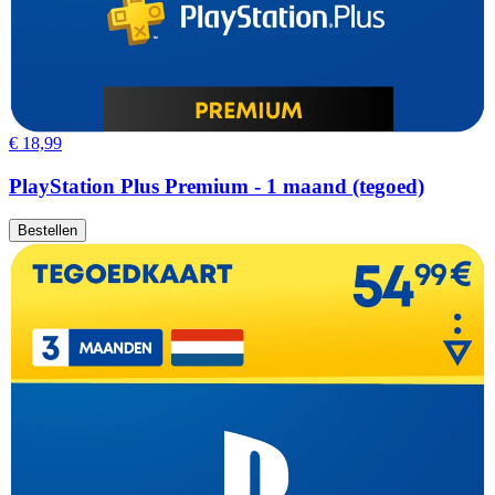
€ 18,99
PlayStation Plus Premium - 1 maand (tegoed)
Bestellen