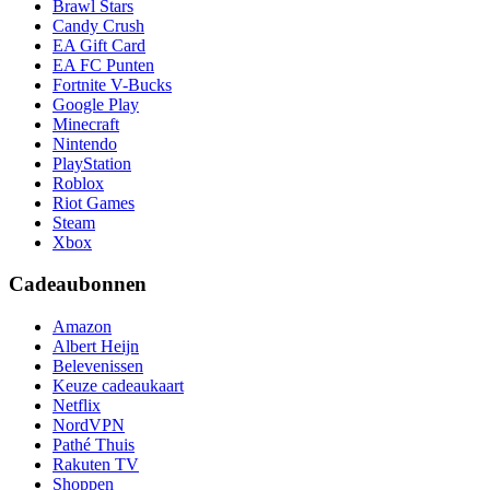
Brawl Stars
Candy Crush
EA Gift Card
EA FC Punten
Fortnite V-Bucks
Google Play
Minecraft
Nintendo
PlayStation
Roblox
Riot Games
Steam
Xbox
Cadeaubonnen
Amazon
Albert Heijn
Belevenissen
Keuze cadeaukaart
Netflix
NordVPN
Pathé Thuis
Rakuten TV
Shoppen