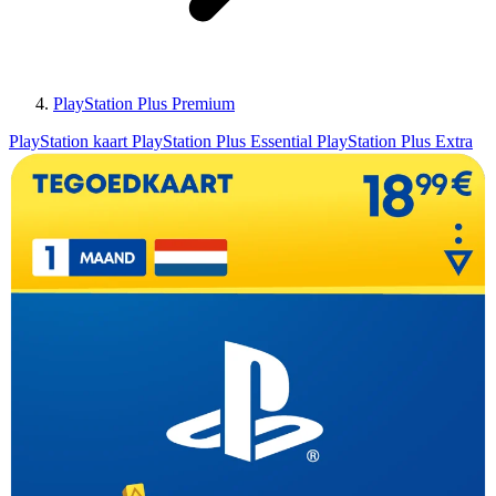
PlayStation Plus Premium
PlayStation kaart
PlayStation Plus Essential
PlayStation Plus Extra