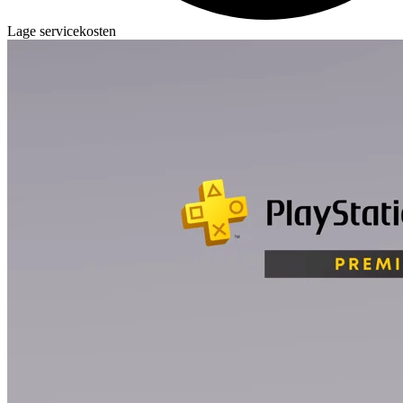
Lage servicekosten