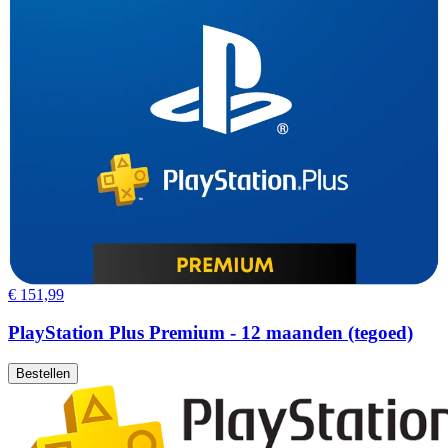
€ 151,99
PlayStation Plus Premium - 12 maanden (tegoed)
Bestellen