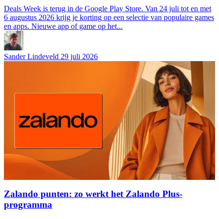
Deals Week is terug in de Google Play Store. Van 24 juli tot en met
6 augustus 2026 krijg je korting op een selectie van populaire games
en apps. Nieuwe app of game op het...
Sander Lindeveld
29 juli 2026
Zalando punten: zo werkt het Zalando Plus-
programma