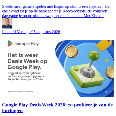
Steeds meer gamers spelen niet langer op slechts één apparaat. De
ene avond zit je op de bank achter je Xbox-console, de volgende
dag game je op pc of onderweg op een handheld. Met Xbox...
Lennard Verhage
05 augustus 2026
Google Play Deals Week 2026: zo profiteer je van de
kortingen