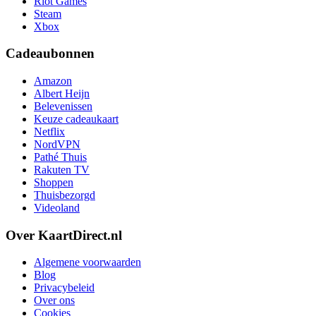
Riot Games
Steam
Xbox
Cadeaubonnen
Amazon
Albert Heijn
Belevenissen
Keuze cadeaukaart
Netflix
NordVPN
Pathé Thuis
Rakuten TV
Shoppen
Thuisbezorgd
Videoland
Over KaartDirect.nl
Algemene voorwaarden
Blog
Privacybeleid
Over ons
Cookies