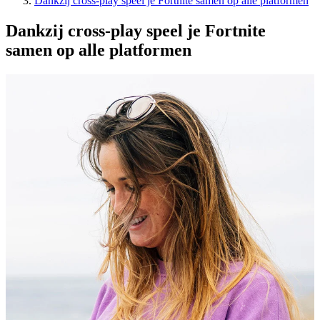
Dankzij cross-play speel je Fortnite samen op alle platformen
Dankzij cross-play speel je Fortnite
samen op alle platformen