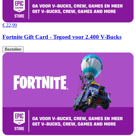
€ 22,99
Fortnite Gift Card - Tegoed voor 2.400 V-Bucks
Bestellen