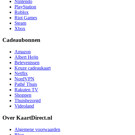
Nintendo
PlayStation
Roblox
Riot Games
Steam
Xbox
Cadeaubonnen
Amazon
Albert Heijn
Belevenissen
Keuze cadeaukaart
Netflix
NordVPN
Pathé Thuis
Rakuten TV
Shoppen
Thuisbezorgd
Videoland
Over KaartDirect.nl
Algemene voorwaarden
Blog