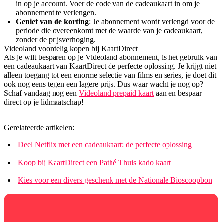
in op je account. Voer de code van de cadeaukaart in om je
abonnement te verlengen.
Geniet van de korting
: Je abonnement wordt verlengd voor de
periode die overeenkomt met de waarde van je cadeaukaart,
zonder de prijsverhoging.
Videoland voordelig kopen bij KaartDirect
Als je wilt besparen op je Videoland abonnement, is het gebruik van
een cadeaukaart van KaartDirect de perfecte oplossing. Je krijgt niet
alleen toegang tot een enorme selectie van films en series, je doet dit
ook nog eens tegen een lagere prijs. Dus waar wacht je nog op?
Schaf vandaag nog een
Videoland prepaid kaart
aan en bespaar
direct op je lidmaatschap!
Gerelateerde artikelen:
Deel Netflix met een cadeaukaart: de perfecte oplossing
Koop bij KaartDirect een Pathé Thuis kado kaart
Kies voor een divers geschenk met de Nationale Bioscoopbon