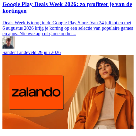
Google Play Deals Week 2026: zo profiteer je van de
kortingen
Deals Week is terug in de Google Play Store. Van 24 juli tot en met
6 augustus 2026 krijg je korting op een selectie van populaire games
en apps. Nieuwe app of game op het...
Sander Lindeveld
29 juli 2026