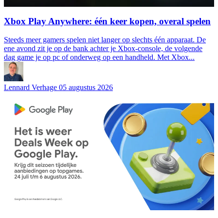
Xbox Play Anywhere: één keer kopen, overal spelen
Steeds meer gamers spelen niet langer op slechts één apparaat. De
ene avond zit je op de bank achter je Xbox-console, de volgende
dag game je op pc of onderweg op een handheld. Met Xbox...
Lennard Verhage
05 augustus 2026