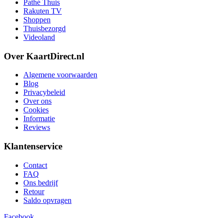
Pathé Thuis
Rakuten TV
Shoppen
Thuisbezorgd
Videoland
Over KaartDirect.nl
Algemene voorwaarden
Blog
Privacybeleid
Over ons
Cookies
Informatie
Reviews
Klantenservice
Contact
FAQ
Ons bedrijf
Retour
Saldo opvragen
Facebook