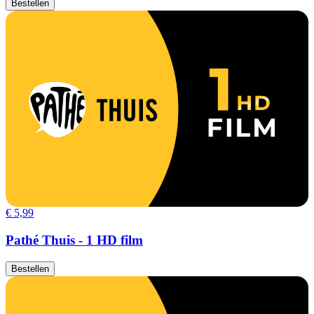
Bestellen
€ 5,99
Pathé Thuis - 1 HD film
Bestellen