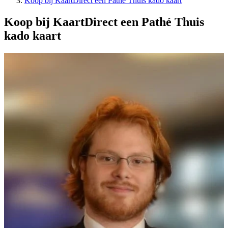
Koop bij KaartDirect een Pathé Thuis kado kaart
Koop bij KaartDirect een Pathé Thuis
kado kaart