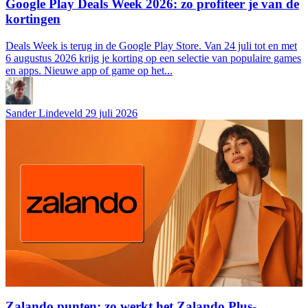
Google Play Deals Week 2026: zo profiteer je van de
kortingen
Deals Week is terug in de Google Play Store. Van 24 juli tot en met
6 augustus 2026 krijg je korting op een selectie van populaire games
en apps. Nieuwe app of game op het...
Sander Lindeveld
29 juli 2026
Zalando punten: zo werkt het Zalando Plus-