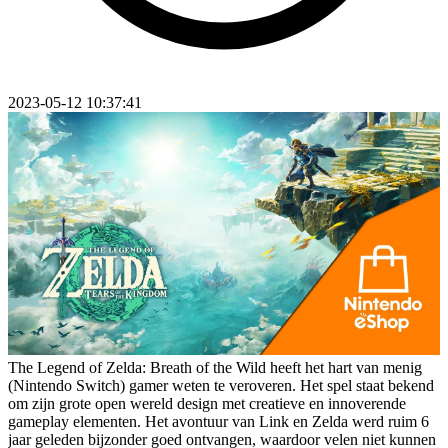
2023-05-12 10:37:41
The Legend of Zelda: Breath of the Wild heeft het hart van menig
(Nintendo Switch) gamer weten te veroveren. Het spel staat bekend
om zijn grote open wereld design met creatieve en innoverende
gameplay elementen. Het avontuur van Link en Zelda werd ruim 6
jaar geleden bijzonder goed ontvangen, waardoor velen niet kunnen