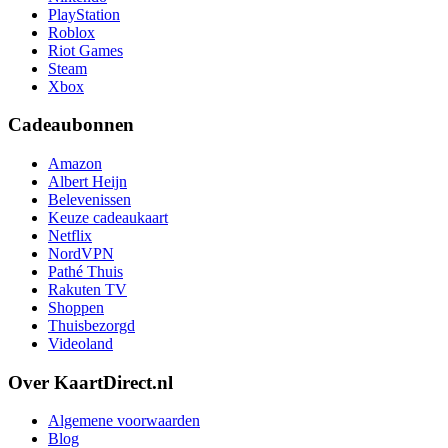
PlayStation
Roblox
Riot Games
Steam
Xbox
Cadeaubonnen
Amazon
Albert Heijn
Belevenissen
Keuze cadeaukaart
Netflix
NordVPN
Pathé Thuis
Rakuten TV
Shoppen
Thuisbezorgd
Videoland
Over KaartDirect.nl
Algemene voorwaarden
Blog