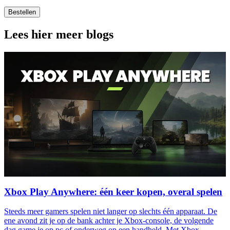
Bestellen
Lees hier meer blogs
Xbox Play Anywhere: één keer kopen, overal spelen
Steeds meer gamers spelen niet langer op slechts één apparaat. De
ene avond zit je op de bank achter je Xbox-console, de volgende
dag game je op pc of onderweg op een handheld. Met Xbox...