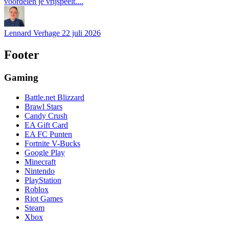
voordelen je vrijspeelt....
Lennard Verhage
22 juli 2026
Footer
Gaming
Battle.net Blizzard
Brawl Stars
Candy Crush
EA Gift Card
EA FC Punten
Fortnite V-Bucks
Google Play
Minecraft
Nintendo
PlayStation
Roblox
Riot Games
Steam
Xbox