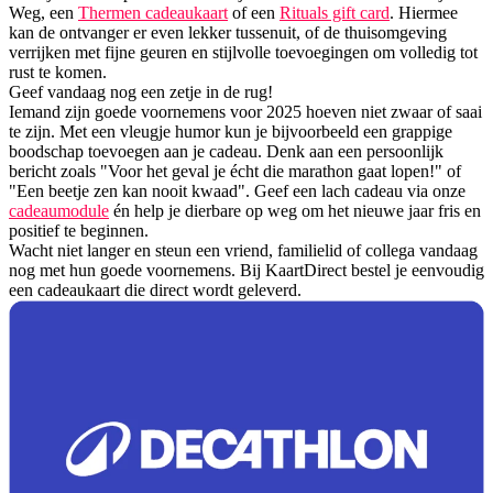
Weg, een
Thermen cadeaukaart
of een
Rituals gift card
. Hiermee
kan de ontvanger er even lekker tussenuit, of de thuisomgeving
verrijken met fijne geuren en stijlvolle toevoegingen om volledig tot
rust te komen.
Geef vandaag nog een zetje in de rug!
Iemand zijn goede voornemens voor 2025 hoeven niet zwaar of saai
te zijn. Met een vleugje humor kun je bijvoorbeeld een grappige
boodschap toevoegen aan je cadeau. Denk aan een persoonlijk
bericht zoals "Voor het geval je écht die marathon gaat lopen!" of
"Een beetje zen kan nooit kwaad". Geef een lach cadeau via onze
cadeaumodule
én help je dierbare op weg om het nieuwe jaar fris en
positief te beginnen.
Wacht niet langer en steun een vriend, familielid of collega vandaag
nog met hun goede voornemens. Bij KaartDirect bestel je eenvoudig
een cadeaukaart die direct wordt geleverd.