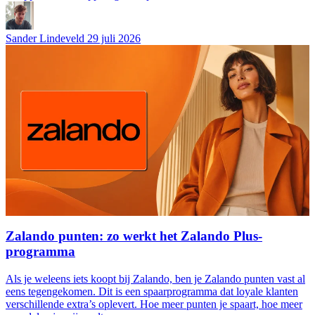
Sander Lindeveld
29 juli 2026
Zalando punten: zo werkt het Zalando Plus-
programma
Als je weleens iets koopt bij Zalando, ben je Zalando punten vast al
eens tegengekomen. Dit is een spaarprogramma dat loyale klanten
verschillende extra’s oplevert. Hoe meer punten je spaart, hoe meer