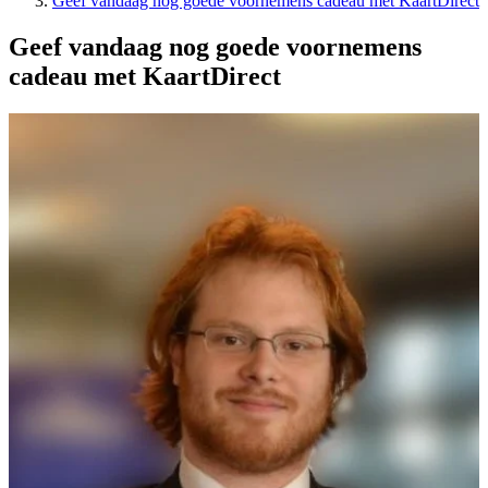
Geef vandaag nog goede voornemens cadeau met KaartDirect
Geef vandaag nog goede voornemens
cadeau met KaartDirect