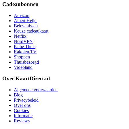
Cadeaubonnen
Amazon
Albert Heijn
Belevenissen
Keuze cadeaukaart
Netflix
NordVPN
Pathé Thuis
Rakuten TV
Shoppen
Thuisbezorgd
Videoland
Over KaartDirect.nl
Algemene voorwaarden
Blog
Privacybeleid
Over ons
Cookies
Informatie
Reviews