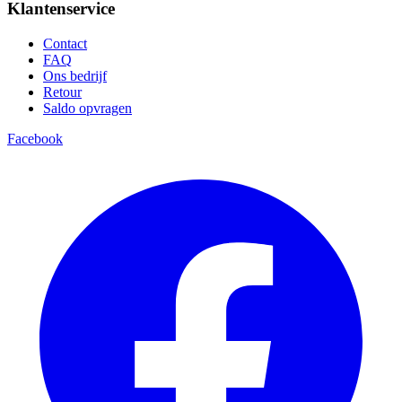
Klantenservice
Contact
FAQ
Ons bedrijf
Retour
Saldo opvragen
Facebook