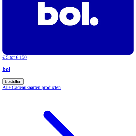
€ 5 tot € 150
bol
Bestellen
Alle Cadeaukaarten producten