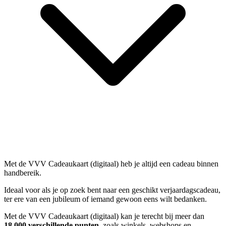
Met de VVV Cadeaukaart (digitaal) heb je altijd een cadeau binnen
handbereik.
Ideaal voor als je op zoek bent naar een geschikt verjaardagscadeau,
ter ere van een jubileum of iemand gewoon eens wilt bedanken.
Met de VVV Cadeaukaart (digitaal) kan je terecht bij meer dan
18.000 verschillende punten
, zoals winkels, webshops en