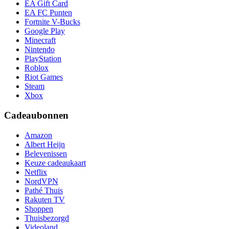
EA Gift Card
EA FC Punten
Fortnite V-Bucks
Google Play
Minecraft
Nintendo
PlayStation
Roblox
Riot Games
Steam
Xbox
Cadeaubonnen
Amazon
Albert Heijn
Belevenissen
Keuze cadeaukaart
Netflix
NordVPN
Pathé Thuis
Rakuten TV
Shoppen
Thuisbezorgd
Videoland