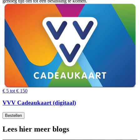
genoeg tijd om tot een beslissing te komen.
€ 5 tot € 150
VVV Cadeaukaart (digitaal)
Bestellen
Lees hier meer blogs