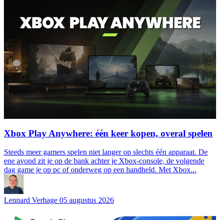
Xbox Play Anywhere: één keer kopen, overal spelen
Steeds meer gamers spelen niet langer op slechts één apparaat. De
ene avond zit je op de bank achter je Xbox-console, de volgende
dag game je op pc of onderweg op een handheld. Met Xbox...
Lennard Verhage
05 augustus 2026