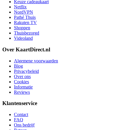
Keuze cadeaukaart
Netflix
NordVPN
Pathé Thuis
Rakuten TV
Shoppen
Thuisbezorgd
Videoland
Over KaartDirect.nl
Algemene voorwaarden
Blog
Privacybeleid
Over ons
Cookies
Informatie
Reviews
Klantenservice
Contact
FAQ
Ons bedrijf