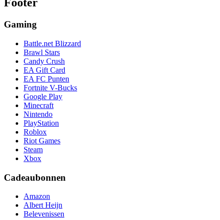
Footer
Gaming
Battle.net Blizzard
Brawl Stars
Candy Crush
EA Gift Card
EA FC Punten
Fortnite V-Bucks
Google Play
Minecraft
Nintendo
PlayStation
Roblox
Riot Games
Steam
Xbox
Cadeaubonnen
Amazon
Albert Heijn
Belevenissen