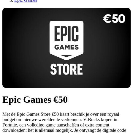
Epic Games
Epic Games €50
Met de Epic Games Store €50 kaart beschik je over een royaal
budget om nieuwe werelden te verkennen. V-Bucks kopen in
Fortnite, een volledige game aanschaffen of extra content
downloaden: het is allemaal mogelijk. Je ontvangt de digitale code