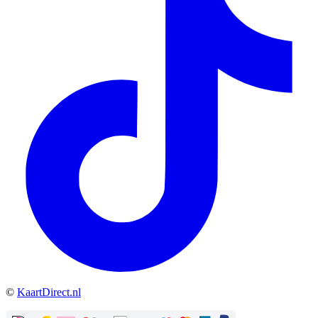
©
KaartDirect.nl