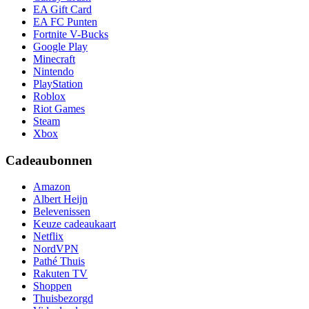
EA Gift Card
EA FC Punten
Fortnite V-Bucks
Google Play
Minecraft
Nintendo
PlayStation
Roblox
Riot Games
Steam
Xbox
Cadeaubonnen
Amazon
Albert Heijn
Belevenissen
Keuze cadeaukaart
Netflix
NordVPN
Pathé Thuis
Rakuten TV
Shoppen
Thuisbezorgd