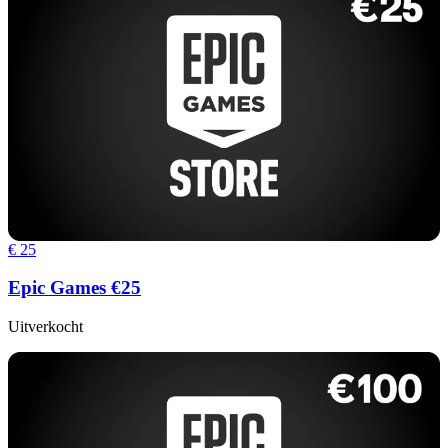
€ 25
Epic Games €25
Uitverkocht