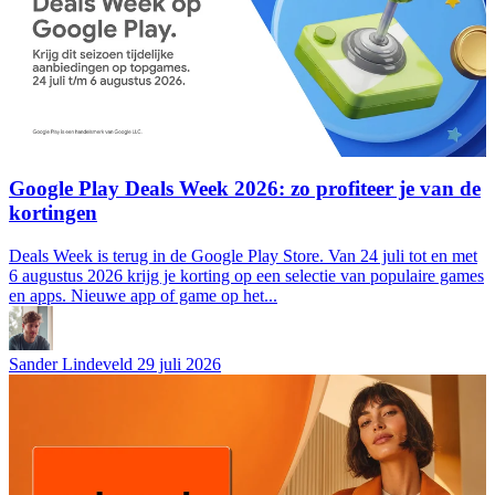
Google Play Deals Week 2026: zo profiteer je van de
kortingen
Deals Week is terug in de Google Play Store. Van 24 juli tot en met
6 augustus 2026 krijg je korting op een selectie van populaire games
en apps. Nieuwe app of game op het...
Sander Lindeveld
29 juli 2026