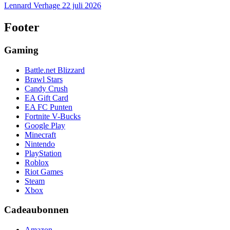
Lennard Verhage
22 juli 2026
Footer
Gaming
Battle.net Blizzard
Brawl Stars
Candy Crush
EA Gift Card
EA FC Punten
Fortnite V-Bucks
Google Play
Minecraft
Nintendo
PlayStation
Roblox
Riot Games
Steam
Xbox
Cadeaubonnen
Amazon