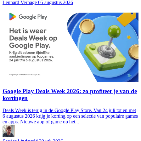
Lennard Verhage
05 augustus 2026
Google Play Deals Week 2026: zo profiteer je van de
kortingen
Deals Week is terug in de Google Play Store. Van 24 juli tot en met
6 augustus 2026 krijg je korting op een selectie van populaire games
en apps. Nieuwe app of game op het...