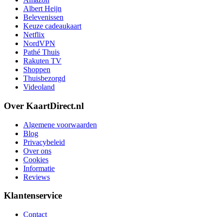
Albert Heijn
Belevenissen
Keuze cadeaukaart
Netflix
NordVPN
Pathé Thuis
Rakuten TV
Shoppen
Thuisbezorgd
Videoland
Over KaartDirect.nl
Algemene voorwaarden
Blog
Privacybeleid
Over ons
Cookies
Informatie
Reviews
Klantenservice
Contact