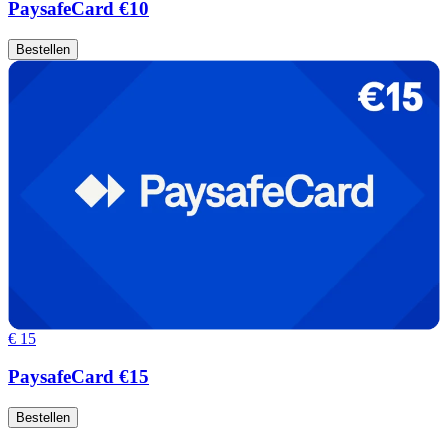
PaysafeCard €10
Bestellen
€ 15
PaysafeCard €15
Bestellen