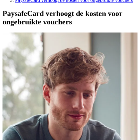
PaysafeCard verhoogt de kosten voor ongebruikte vouchers
PaysafeCard verhoogt de kosten voor
ongebruikte vouchers