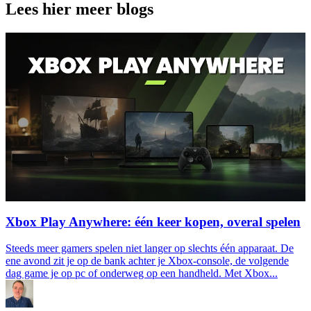
Lees hier meer blogs
Xbox Play Anywhere: één keer kopen, overal spelen
Steeds meer gamers spelen niet langer op slechts één apparaat. De
ene avond zit je op de bank achter je Xbox-console, de volgende
dag game je op pc of onderweg op een handheld. Met Xbox...