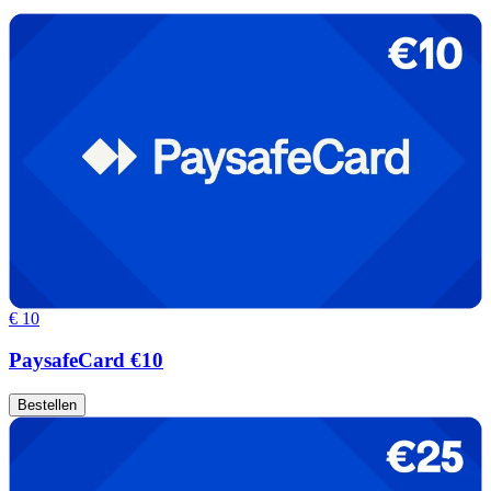
€ 10
PaysafeCard €10
Bestellen