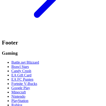
Footer
Gaming
Battle.net Blizzard
Brawl Stars
Candy Crush
EA Gift Card
EA FC Punten
Fortnite V-Bucks
Google Play
Minecraft
Nintendo
PlayStation
Roblox