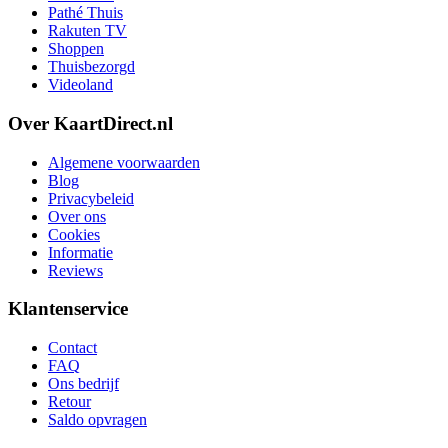
Pathé Thuis
Rakuten TV
Shoppen
Thuisbezorgd
Videoland
Over KaartDirect.nl
Algemene voorwaarden
Blog
Privacybeleid
Over ons
Cookies
Informatie
Reviews
Klantenservice
Contact
FAQ
Ons bedrijf
Retour
Saldo opvragen