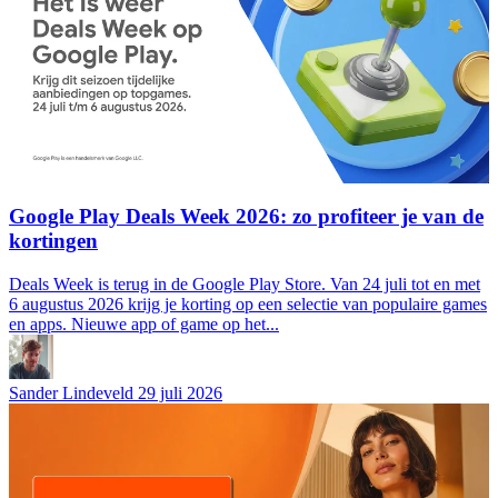
Google Play Deals Week 2026: zo profiteer je van de
kortingen
Deals Week is terug in de Google Play Store. Van 24 juli tot en met
6 augustus 2026 krijg je korting op een selectie van populaire games
en apps. Nieuwe app of game op het...
Sander Lindeveld
29 juli 2026