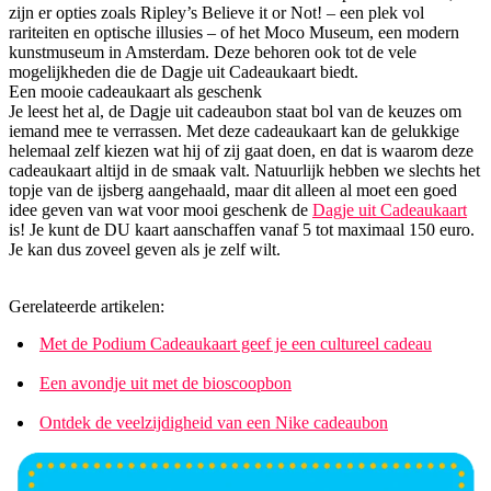
zijn er opties zoals Ripley’s Believe it or Not! – een plek vol
rariteiten en optische illusies – of het Moco Museum, een modern
kunstmuseum in Amsterdam. Deze behoren ook tot de vele
mogelijkheden die de Dagje uit Cadeaukaart biedt.
Een mooie cadeaukaart als geschenk
Je leest het al, de Dagje uit cadeaubon staat bol van de keuzes om
iemand mee te verrassen. Met deze cadeaukaart kan de gelukkige
helemaal zelf kiezen wat hij of zij gaat doen, en dat is waarom deze
cadeaukaart altijd in de smaak valt. Natuurlijk hebben we slechts het
topje van de ijsberg aangehaald, maar dit alleen al moet een goed
idee geven van wat voor mooi geschenk de
Dagje uit Cadeaukaart
is! Je kunt de DU kaart aanschaffen vanaf 5 tot maximaal 150 euro.
Je kan dus zoveel geven als je zelf wilt.
Gerelateerde artikelen:
Met de Podium Cadeaukaart geef je een cultureel cadeau
Een avondje uit met de bioscoopbon
Ontdek de veelzijdigheid van een Nike cadeaubon