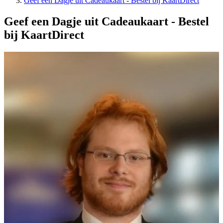
Geef een Dagje uit Cadeaukaart - Bestel bij KaartDirect
Geef een Dagje uit Cadeaukaart - Bestel
bij KaartDirect