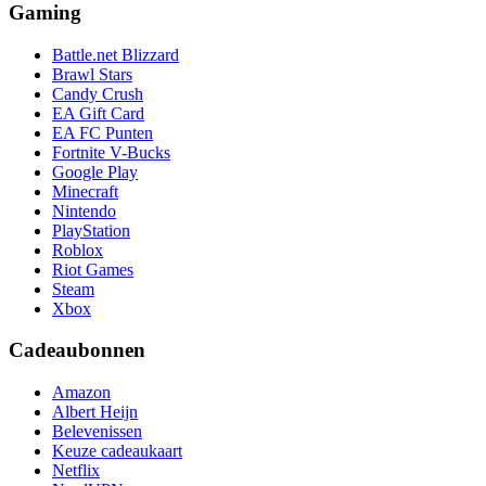
Gaming
Battle.net Blizzard
Brawl Stars
Candy Crush
EA Gift Card
EA FC Punten
Fortnite V-Bucks
Google Play
Minecraft
Nintendo
PlayStation
Roblox
Riot Games
Steam
Xbox
Cadeaubonnen
Amazon
Albert Heijn
Belevenissen
Keuze cadeaukaart
Netflix