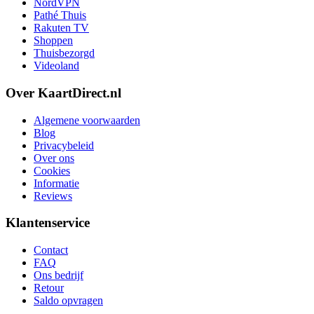
NordVPN
Pathé Thuis
Rakuten TV
Shoppen
Thuisbezorgd
Videoland
Over KaartDirect.nl
Algemene voorwaarden
Blog
Privacybeleid
Over ons
Cookies
Informatie
Reviews
Klantenservice
Contact
FAQ
Ons bedrijf
Retour
Saldo opvragen