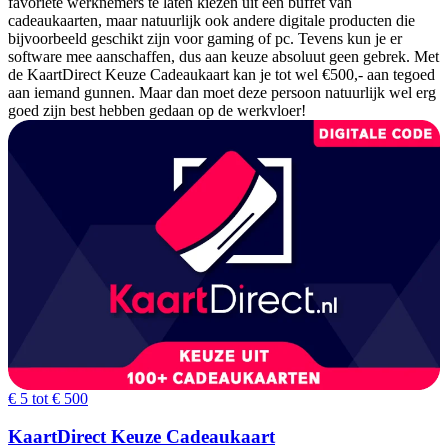
favoriete werknemers te laten kiezen uit een buffet van
cadeaukaarten, maar natuurlijk ook andere digitale producten die
bijvoorbeeld geschikt zijn voor gaming of pc. Tevens kun je er
software mee aanschaffen, dus aan keuze absoluut geen gebrek. Met
de KaartDirect Keuze Cadeaukaart kan je tot wel €500,- aan tegoed
aan iemand gunnen. Maar dan moet deze persoon natuurlijk wel erg
goed zijn best hebben gedaan op de werkvloer!
€ 5 tot € 500
KaartDirect Keuze Cadeaukaart