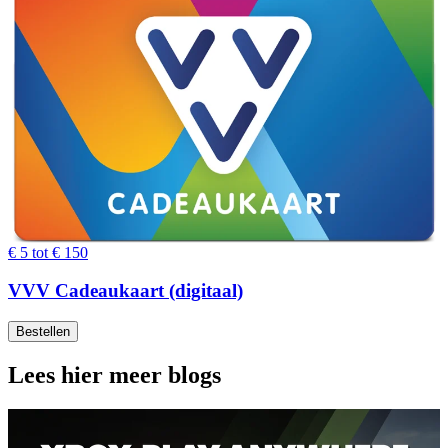
€ 5 tot € 150
VVV Cadeaukaart (digitaal)
Bestellen
Lees hier meer blogs