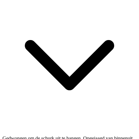
Gedwongen om de schurk uit te hangen. Opgejaagd van binnenuit.