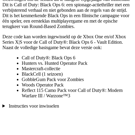
Dit is Call of Duty: Black Ops 6: een spionage-actiethriller met een
verbijsterend verhaal en niet gebonden aan de regels van de strijd.
Dit is het kenmerkende Black Ops in een filmische campagne voor
één speler, een eersteklas multiplayergame en met de epische
terugkeer van Round-Based Zombies.
Deze code kan worden ingewisseld op de Xbox One en/of Xbox
Series X|S voor de Call of Duty®: Black Ops 6 - Vault Edition.
Naast de volledige basisgame bevat deze versie ook:
Call of Duty®: Black Ops 6
Hunters vs. Hunted Operator Pack
Mastercraft-collectie
BlackCell (1 seizoen)
GobbleGum Pack voor Zombies
Woods Operator Pack
Reflect 115 Camo Pack voor Call of Duty®: Modern
Warfare III / Warzone™3
Instructies voor inwisselen