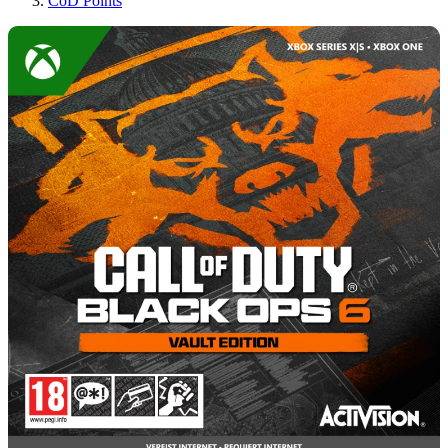
CoD Points