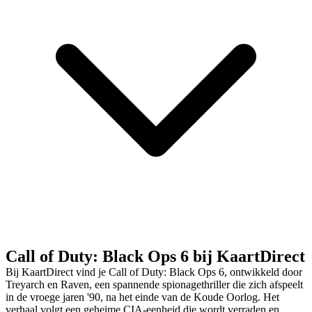
Call of Duty: Black Ops 6 bij KaartDirect
Bij KaartDirect vind je Call of Duty: Black Ops 6, ontwikkeld door
Treyarch en Raven, een spannende spionagethriller die zich afspeelt
in de vroege jaren '90, na het einde van de Koude Oorlog. Het
verhaal volgt een geheime CIA-eenheid die wordt verraden en