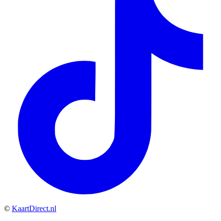
©
KaartDirect.nl