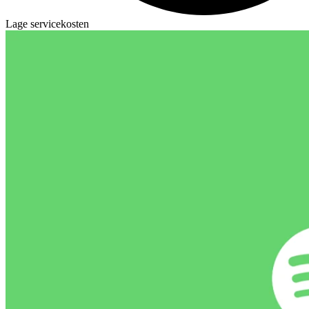
Lage servicekosten