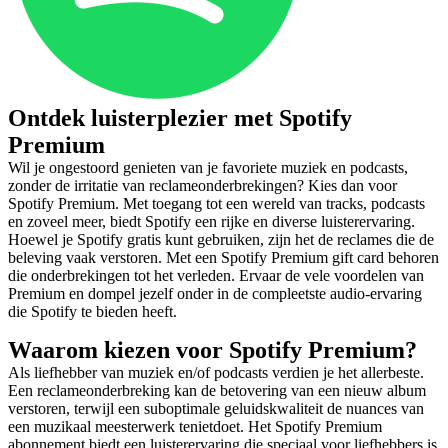
Ontdek luisterplezier met Spotify
Premium
Wil je ongestoord genieten van je favoriete muziek en podcasts,
zonder de irritatie van reclameonderbrekingen? Kies dan voor
Spotify Premium. Met toegang tot een wereld van tracks, podcasts
en zoveel meer, biedt Spotify een rijke en diverse luisterervaring.
Hoewel je Spotify gratis kunt gebruiken, zijn het de reclames die de
beleving vaak verstoren. Met een Spotify Premium gift card behoren
die onderbrekingen tot het verleden. Ervaar de vele voordelen van
Premium en dompel jezelf onder in de compleetste audio-ervaring
die Spotify te bieden heeft.
Waarom kiezen voor Spotify Premium?
Als liefhebber van muziek en/of podcasts verdien je het allerbeste.
Een reclameonderbreking kan de betovering van een nieuw album
verstoren, terwijl een suboptimale geluidskwaliteit de nuances van
een muzikaal meesterwerk tenietdoet. Het Spotify Premium
abonnement biedt een luisterervaring die speciaal voor liefhebbers is