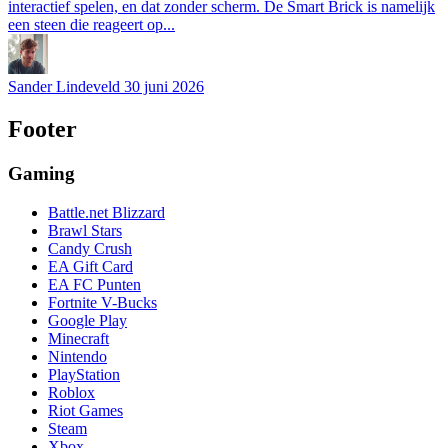
interactief spelen, en dat zonder scherm. De Smart Brick is namelijk
een steen die reageert op...
Sander Lindeveld
30 juni 2026
Footer
Gaming
Battle.net Blizzard
Brawl Stars
Candy Crush
EA Gift Card
EA FC Punten
Fortnite V-Bucks
Google Play
Minecraft
Nintendo
PlayStation
Roblox
Riot Games
Steam
Xbox