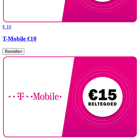
€ 10
T-Mobile €10
Bestellen