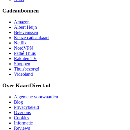
Cadeaubonnen
Amazon
Albert Heijn
Belevenissen
Keuze cadeaukaart
Netflix
NordVPN
Pathé Thuis
Rakuten TV
Shoppen
Thuisbezorgd
Videoland
Over KaartDirect.nl
Algemene voorwaarden
Blog
Privacybeleid
Over ons
Cookies
Informatie
Reviews