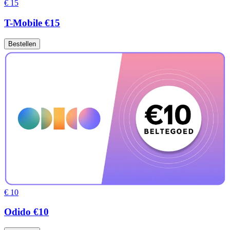
€ 15
T-Mobile €15
Bestellen
€ 10
Odido €10