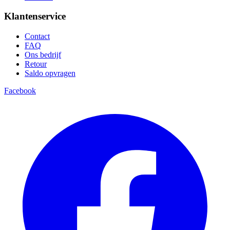
Klantenservice
Contact
FAQ
Ons bedrijf
Retour
Saldo opvragen
Facebook