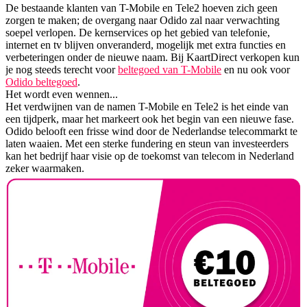
De bestaande klanten van T-Mobile en Tele2 hoeven zich geen
zorgen te maken; de overgang naar Odido zal naar verwachting
soepel verlopen. De kernservices op het gebied van telefonie,
internet en tv blijven onveranderd, mogelijk met extra functies en
verbeteringen onder de nieuwe naam. Bij KaartDirect verkopen kun
je nog steeds terecht voor
beltegoed van T-Mobile
en nu ook voor
Odido beltegoed
.
Het wordt even wennen...
Het verdwijnen van de namen T-Mobile en Tele2 is het einde van
een tijdperk, maar het markeert ook het begin van een nieuwe fase.
Odido belooft een frisse wind door de Nederlandse telecommarkt te
laten waaien. Met een sterke fundering en steun van investeerders
kan het bedrijf haar visie op de toekomst van telecom in Nederland
zeker waarmaken.