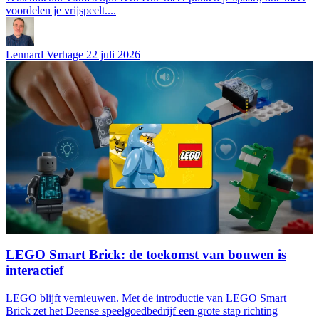
voordelen je vrijspeelt....
Lennard Verhage
22 juli 2026
LEGO Smart Brick: de toekomst van bouwen is
interactief
LEGO blijft vernieuwen. Met de introductie van LEGO Smart
Brick zet het Deense speelgoedbedrijf een grote stap richting