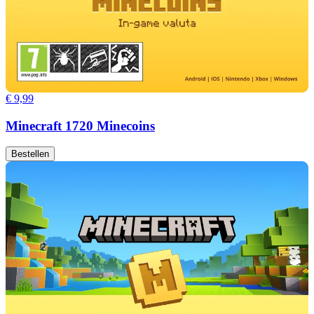
€ 9,99
Minecraft 1720 Minecoins
Bestellen