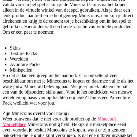
valuta voor in het spel is kun je de Minecraft Coins na het kopen
alleen in de virtuele winkel van dat spel gebruiken. Als je daar een
leuk product aantreft en je hebt genoeg Minecoins, dan kun je direct
afrekenen en krijg je de content tot je beschikking om in het spel te
gebruiken. Hieronder valt een brede variatie van virtuele producten.
Om er een paar te noemen:
Skins
Texture Packs
Werelden
Avonture Packs
Minispellen
En dat is dan een greep uit het aanbod. Er is ontzettend veel
beschikbaar om met je Minecoins te kopen en daarmee vul je als het
ware jouw Minecraft beleving aan. Wil je er uniek uitzien? Schaf
een van de bijzondere skins aan. Vind je het ontdekken van nieuwe
werelden op basis van opdrachten erg leuk? Dan is een Adventure
Pack wellicht wat voor jou.
Zijn Minecoins overal voor nodig?
Weet trouwens dat je niet voor elk product op de
Minecraft
Marketplace
Minecoins nodig hebt. Bekijk die marketplace eerst
even voordat je besluit Minecoins te kopen, want er zijn genoeg
pakketten die je gratis kunt verkrijgen. Is dat ene uitbreidingspakket