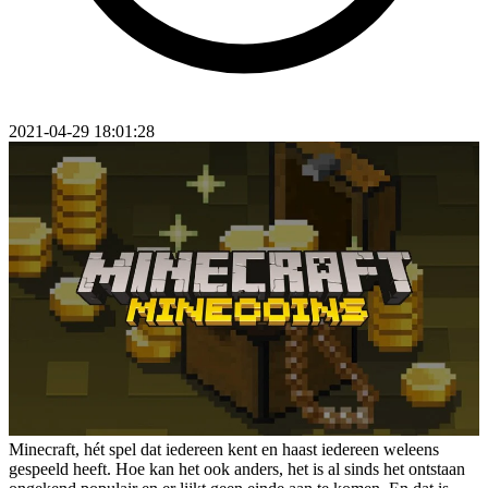
2021-04-29 18:01:28
Minecraft, hét spel dat iedereen kent en haast iedereen weleens
gespeeld heeft. Hoe kan het ook anders, het is al sinds het ontstaan