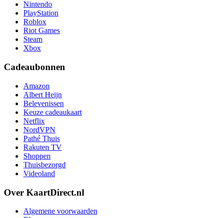
Nintendo
PlayStation
Roblox
Riot Games
Steam
Xbox
Cadeaubonnen
Amazon
Albert Heijn
Belevenissen
Keuze cadeaukaart
Netflix
NordVPN
Pathé Thuis
Rakuten TV
Shoppen
Thuisbezorgd
Videoland
Over KaartDirect.nl
Algemene voorwaarden