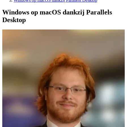
Windows op macOS dankzij Parallels Desktop
Windows op macOS dankzij Parallels
Desktop