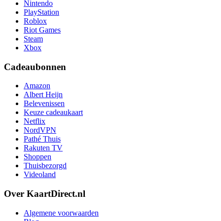
Nintendo
PlayStation
Roblox
Riot Games
Steam
Xbox
Cadeaubonnen
Amazon
Albert Heijn
Belevenissen
Keuze cadeaukaart
Netflix
NordVPN
Pathé Thuis
Rakuten TV
Shoppen
Thuisbezorgd
Videoland
Over KaartDirect.nl
Algemene voorwaarden