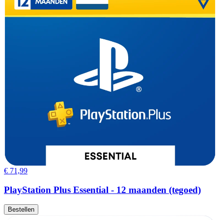
€ 71,99
PlayStation Plus Essential - 12 maanden (tegoed)
Bestellen