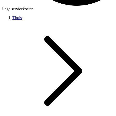
Lage servicekosten
Thuis