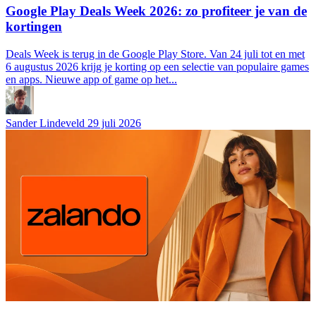
Google Play Deals Week 2026: zo profiteer je van de
kortingen
Deals Week is terug in de Google Play Store. Van 24 juli tot en met
6 augustus 2026 krijg je korting op een selectie van populaire games
en apps. Nieuwe app of game op het...
Sander Lindeveld
29 juli 2026