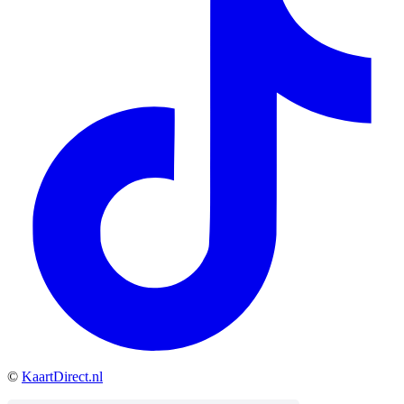
©
KaartDirect.nl