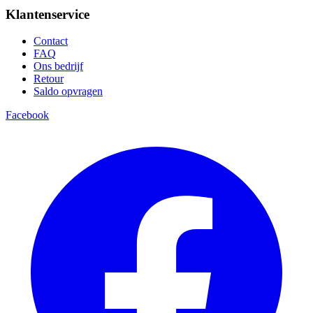
Klantenservice
Contact
FAQ
Ons bedrijf
Retour
Saldo opvragen
Facebook