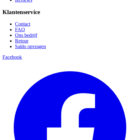
Klantenservice
Contact
FAQ
Ons bedrijf
Retour
Saldo opvragen
Facebook