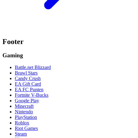
Footer
Gaming
Battle.net Blizzard
Brawl Stars
Candy Crush
EA Gift Card
EA FC Punten
Fortnite V-Bucks
Google Play
Minecraft
Nintendo
PlayStation
Roblox
Riot Games
Steam