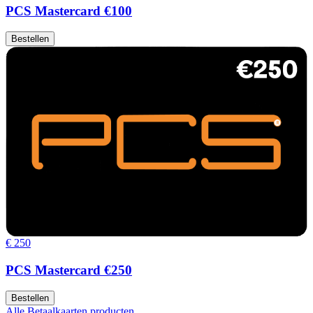
PCS Mastercard €100
Bestellen
€ 250
PCS Mastercard €250
Bestellen
Alle Betaalkaarten producten