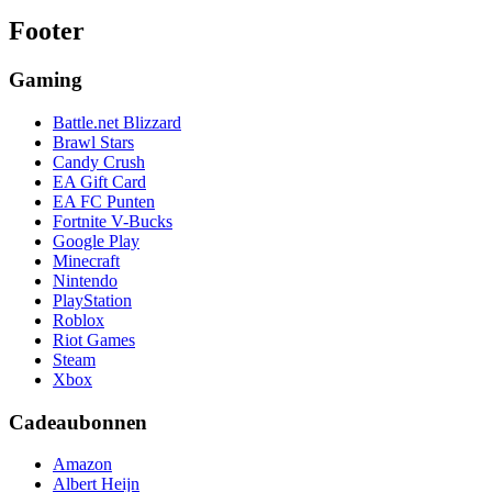
Footer
Gaming
Battle.net Blizzard
Brawl Stars
Candy Crush
EA Gift Card
EA FC Punten
Fortnite V-Bucks
Google Play
Minecraft
Nintendo
PlayStation
Roblox
Riot Games
Steam
Xbox
Cadeaubonnen
Amazon
Albert Heijn