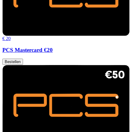
€ 20
PCS Mastercard €20
Bestellen