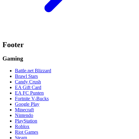
Footer
Gaming
Battle.net Blizzard
Brawl Stars
Candy Crush
EA Gift Card
EA FC Punten
Fortnite V-Bucks
Google Play
Minecraft
Nintendo
PlayStation
Roblox
Riot Games
Steam