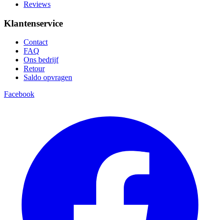
Reviews
Klantenservice
Contact
FAQ
Ons bedrijf
Retour
Saldo opvragen
Facebook