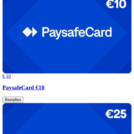
€ 10
PaysafeCard €10
Bestellen