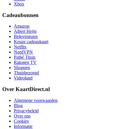
Xbox
Cadeaubonnen
Amazon
Albert Heijn
Belevenissen
Keuze cadeaukaart
Netflix
NordVPN
Pathé Thuis
Rakuten TV
Shoppen
Thuisbezorgd
Videoland
Over KaartDirect.nl
Algemene voorwaarden
Blog
Privacybeleid
Over ons
Cookies
Informatie