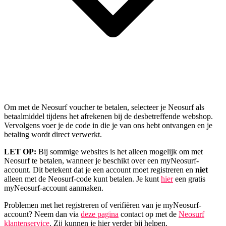
Om met de Neosurf voucher te betalen, selecteer je Neosurf als
betaalmiddel tijdens het afrekenen bij de desbetreffende webshop.
Vervolgens voer je de code in die je van ons hebt ontvangen en je
betaling wordt direct verwerkt.
LET OP:
Bij sommige websites is het alleen mogelijk om met
Neosurf te betalen, wanneer je beschikt over een myNeosurf-
account. Dit betekent dat je een account moet registreren en
niet
alleen met de Neosurf-code kunt betalen. Je kunt
hier
een gratis
myNeosurf-account aanmaken.
Problemen met het registreren of verifiëren van je myNeosurf-
account? Neem dan via
deze pagina
contact op met de
Neosurf
klantenservice
. Zij kunnen je hier verder bij helpen.