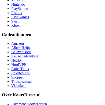
Minecraft
Nintendo
PlayStation
Roblox
Riot Games
Steam
Xbox
Cadeaubonnen
Amazon
Albert Heijn
Belevenissen
Keuze cadeaukaart
Netflix
NordVPN
Pathé Thuis
Rakuten TV
Shoppen
Thuisbezorgd
Videoland
Over KaartDirect.nl
Algemene voorwaarden