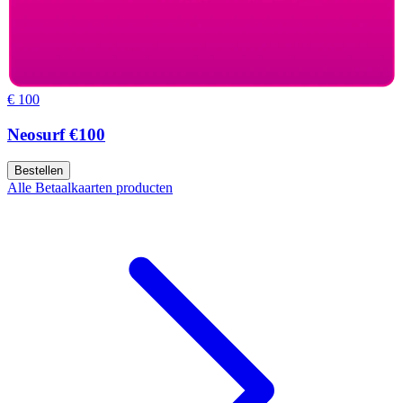
€ 100
Neosurf €100
Bestellen
Alle Betaalkaarten producten