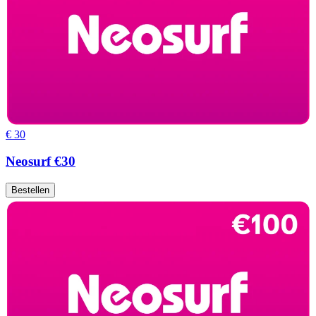
€ 30
Neosurf €30
Bestellen