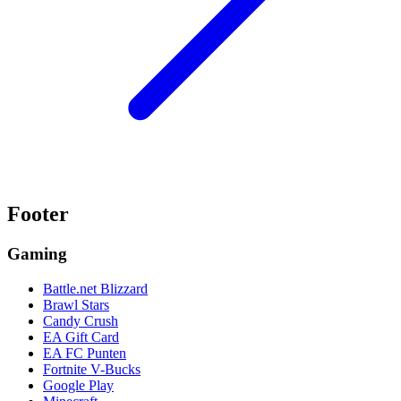
Footer
Gaming
Battle.net Blizzard
Brawl Stars
Candy Crush
EA Gift Card
EA FC Punten
Fortnite V-Bucks
Google Play