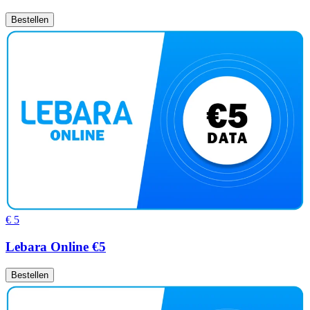
Bestellen
€ 5
Lebara Online €5
Bestellen