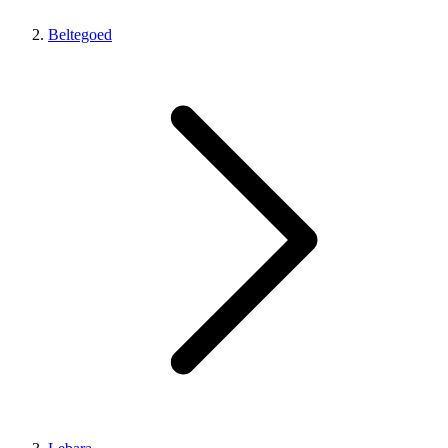
Beltegoed