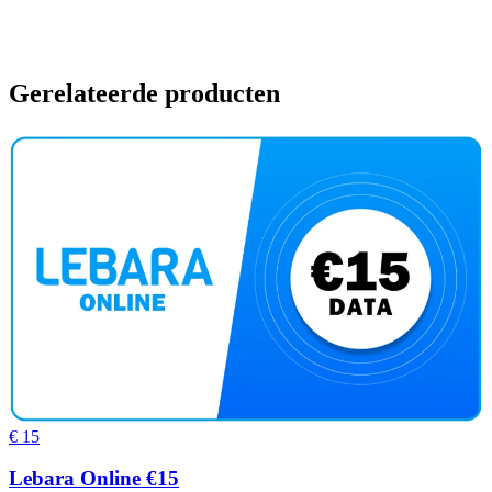
Gerelateerde producten
€ 15
Lebara Online €15