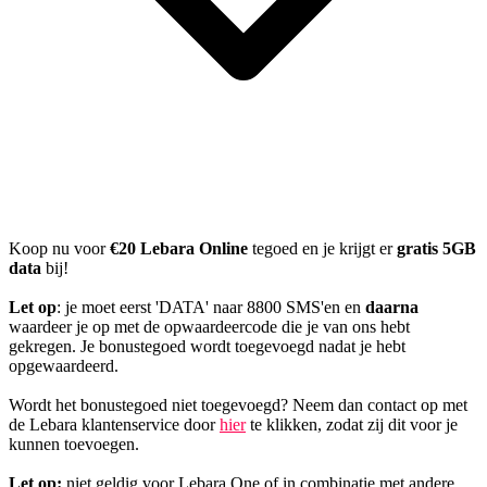
Koop nu voor
€20 Lebara Online
tegoed en je krijgt er
gratis 5GB
data
bij!
Let op
: je moet eerst 'DATA' naar 8800 SMS'en en
daarna
waardeer je op met de opwaardeercode die je van ons hebt
gekregen. Je bonustegoed wordt toegevoegd nadat je hebt
opgewaardeerd.
Wordt het bonustegoed niet toegevoegd? Neem dan contact op met
de Lebara klantenservice door
hier
te klikken, zodat zij dit voor je
kunnen toevoegen.
Let op:
niet geldig voor Lebara One of in combinatie met andere