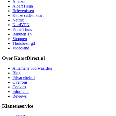
Amazon
Albert Heijn
Belevenissen
Keuze cadeaukaart
Netflix
NordVPN
Pathé Thuis
Rakuten TV
Shoppen
Thuisbezorgd
Videoland
Over KaartDirect.nl
Algemene voorwaarden
Blog
Privacybeleid
Over ons
Cookies
Informatie
Reviews
Klantenservice