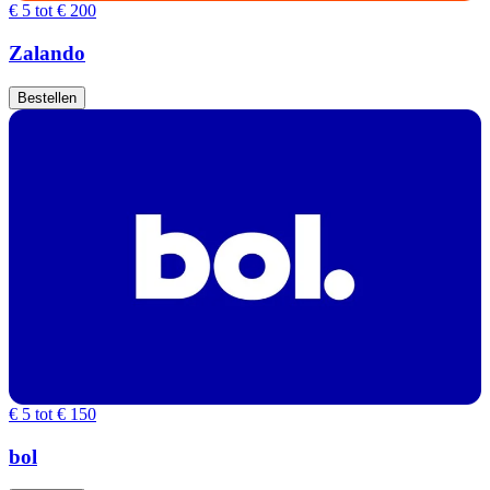
€ 5 tot € 200
Zalando
Bestellen
€ 5 tot € 150
bol