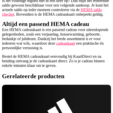
Is het volledige tegoed niet in één keer op? Dan blijft het resterende
saldo gewoon beschikbaar voor een volgende aankoop. Je kunt het
actuele saldo op ieder moment controleren via de
HEMA saldo
checker
. Bovendien is de HEMA cadeaukaart onbeperkt geldig.
Altijd een passend HEMA cadeau
Een HEMA cadeaukaart is een passend cadeau voor uiteenlopende
gelegenheden, zoals een verjaardag, housewarming, geboorte,
bedankje of jubileum. Dankzij het brede assortiment is er voor
iedereen wat wils, waardoor deze
cadeaukaart
een praktische én
persoonlijke verrassing is.
Bestel de HEMA cadeaukaart eenvoudig bij KaartDirect en na
betaling ontvang je de cadeaukaart direct. Zo is je cadeau binnen
enkele minuten klaar om te geven.
Gerelateerde producten