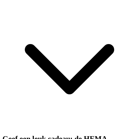
Geef een leuk cadeau: de HEMA