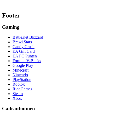
Footer
Gaming
Battle.net Blizzard
Brawl Stars
Candy Crush
EA Gift Card
EA FC Punten
Fortnite V-Bucks
Google Play
Minecraft
Nintendo
PlayStation
Roblox
Riot Games
Steam
Xbox
Cadeaubonnen