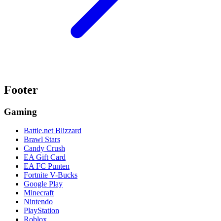
Footer
Gaming
Battle.net Blizzard
Brawl Stars
Candy Crush
EA Gift Card
EA FC Punten
Fortnite V-Bucks
Google Play
Minecraft
Nintendo
PlayStation
Roblox