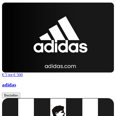
€ 5 tot € 500
adidas
Bestellen