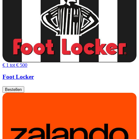
€ 1 tot € 500
Foot Locker
Bestellen