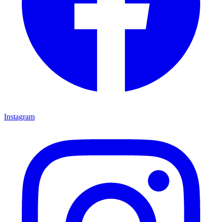
Instagram