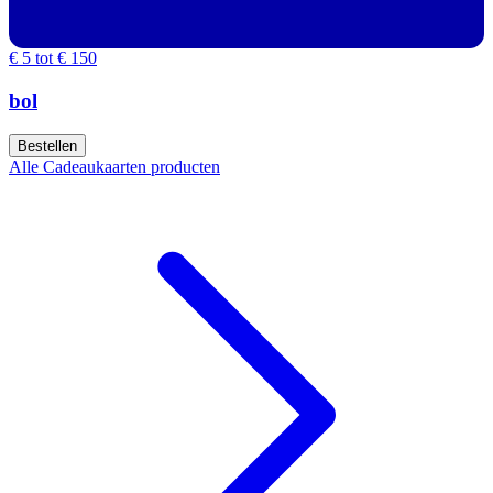
€ 5 tot € 150
bol
Bestellen
Alle Cadeaukaarten producten