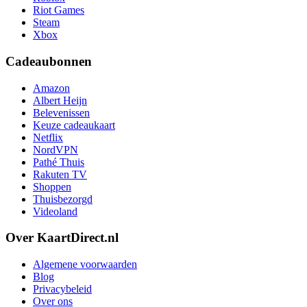
Riot Games
Steam
Xbox
Cadeaubonnen
Amazon
Albert Heijn
Belevenissen
Keuze cadeaukaart
Netflix
NordVPN
Pathé Thuis
Rakuten TV
Shoppen
Thuisbezorgd
Videoland
Over KaartDirect.nl
Algemene voorwaarden
Blog
Privacybeleid
Over ons