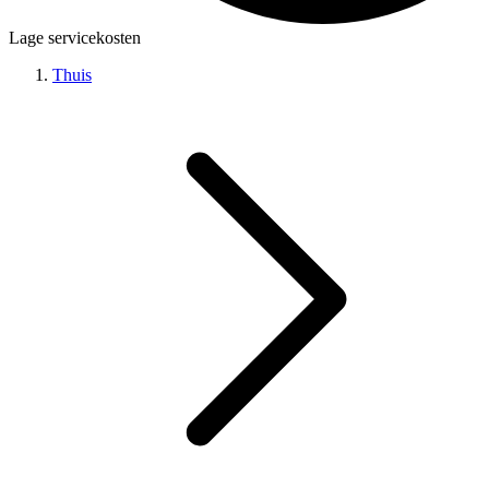
Lage servicekosten
Thuis