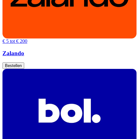
€ 5 tot € 200
Zalando
Bestellen