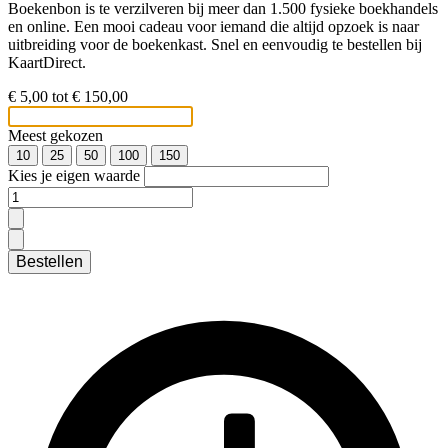
Boekenbon is te verzilveren bij meer dan 1.500 fysieke boekhandels
en online. Een mooi cadeau voor iemand die altijd opzoek is naar
uitbreiding voor de boekenkast. Snel en eenvoudig te bestellen bij
KaartDirect.
€ 5,00 tot € 150,00
Meest gekozen
10
25
50
100
150
Kies je eigen waarde
Bestellen